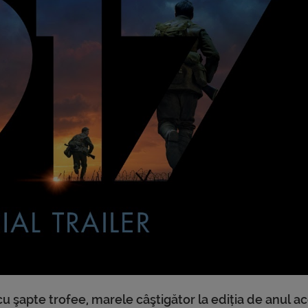
 şapte trofee, marele câştigător la ediția de anul ac