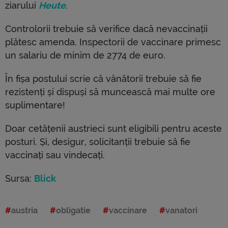
ziarului
Heute
.
Controlorii trebuie să verifice dacă nevaccinații
plătesc amenda. Inspectorii de vaccinare primesc
un salariu de minim de 2774 de euro.
În fișa postului scrie că vânătorii trebuie să fie
rezistenți și dispuși să muncească mai multe ore
suplimentare!
Doar cetățenii austrieci sunt eligibili pentru aceste
posturi. Și, desigur, solicitanții trebuie să fie
vaccinați sau vindecați.
Sursa:
Blick
austria
obligatie
vaccinare
vanatori