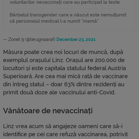
voluntarilor nevaccinați care au participat la teste
Bărbatul transgender care a născut este nemulțumit
că personalul medical l-a numit "mamă"
— Zonet 9 (@terugnaaraf)
December 23, 2021
Măsura poate crea noi locuri de muncă, după
exemplul orașului Linz. Orașul are 200.000 de
locuitori și este capitala statului federal Austria
Superioară. Are cea mai mică rată de vaccinare
din întreg statul – doar 63% dintre rezidenți au
primit două doze ale vaccinului anti-Covid.
Vânătoare de nevaccinați
Linz vrea acum să angajeze oameni care să-i
identifice pe cei care refuză vaccinarea, potrivit