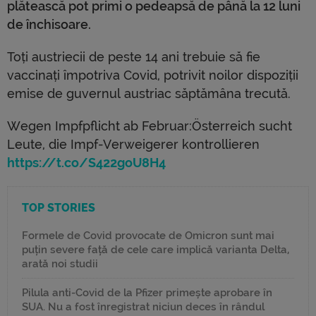
plătească pot primi o pedeapsă de până la 12 luni
de închisoare.
Toți austriecii de peste 14 ani trebuie să fie
vaccinați împotriva Covid, potrivit noilor dispoziții
emise de guvernul austriac săptămâna trecută.
Wegen Impfpflicht ab Februar:Österreich sucht
Leute, die Impf-Verweigerer kontrollieren
https://t.co/S422goU8H4
TOP STORIES
Formele de Covid provocate de Omicron sunt mai
puțin severe față de cele care implică varianta Delta,
arată noi studii
Pilula anti-Covid de la Pfizer primește aprobare în
SUA. Nu a fost înregistrat niciun deces în rândul