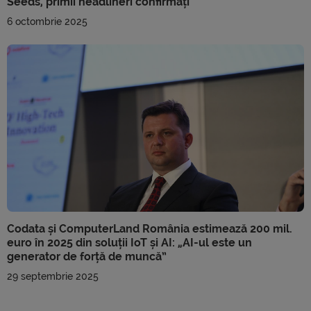
Seeds, primii headlineri confirmați
6 octombrie 2025
Codata și ComputerLand România estimează 200 mil.
euro în 2025 din soluții IoT și AI: „AI-ul este un
generator de forță de muncă”
29 septembrie 2025