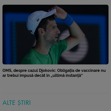
OMS, despre cazul Djokovic: Obligația de vaccinare nu
ar trebui impusă decât în „ultimă instanță”
ALTE ȘTIRI