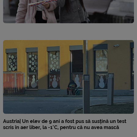
Austria| Un elev de 9 ani a fost pus să susțină un test
scris în aer liber, la -1°C, pentru că nu avea mască