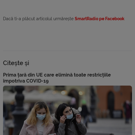
Dacă ti-a plăcut articolul urmărește
SmartRadio pe Facebook
Citește și
Prima țară din UE care elimină toate restricțiile
împotriva COVID-19