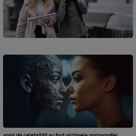
4000 de celebrități au fost victimele pornografiei