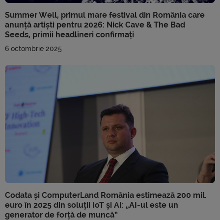
Summer Well, primul mare festival din România care
anunță artiști pentru 2026: Nick Cave & The Bad
Seeds, primii headlineri confirmați
6 octombrie 2025
Codata și ComputerLand România estimează 200 mil.
euro în 2025 din soluții IoT și AI: „AI-ul este un
generator de forță de muncă”