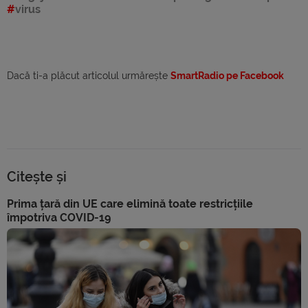
virus
Dacă ti-a plăcut articolul urmărește
SmartRadio pe Facebook
Citește și
Prima țară din UE care elimină toate restricțiile
împotriva COVID-19