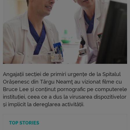
Angajații secției de primiri urgențe de la Spitalul
Orășenesc din Târgu Neamţ au vizionat filme cu
Bruce Lee și conținut pornografic pe computerele
instituției, ceea ce a dus la virusarea dispozitivelor
și implicit la dereglarea activității.
TOP STORIES