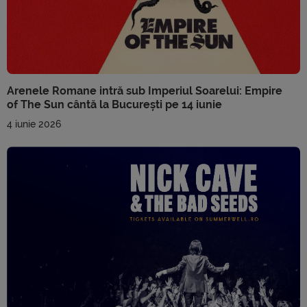
Arenele Romane intră sub Imperiul Soarelui: Empire
of The Sun cântă la București pe 14 iunie
4 iunie 2026