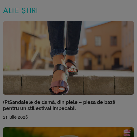
ALTE ȘTIRI
(P)Sandalele de damă, din piele – piesa de bază
pentru un stil estival impecabil
21 iulie 2026