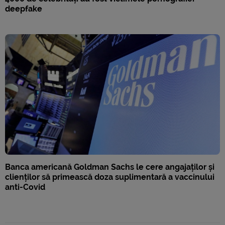
deepfake
Banca americană Goldman Sachs le cere angajaților și
clienților să primească doza suplimentară a vaccinului
anti-Covid