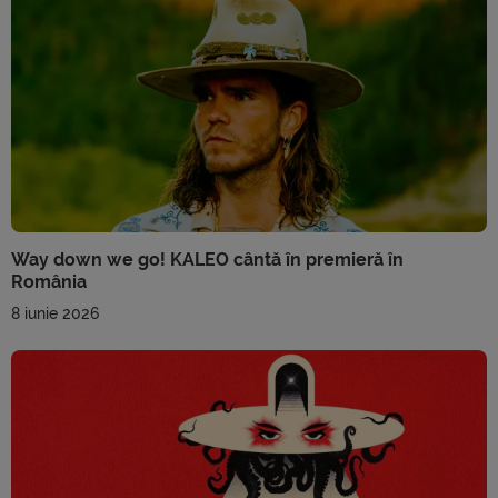
Way down we go! KALEO cântă în premieră în
România
8 iunie 2026