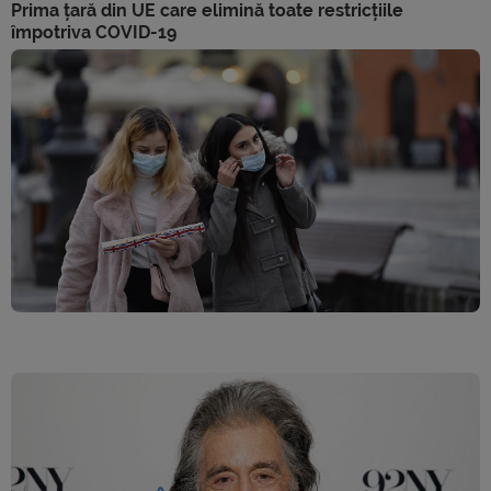
Prima țară din UE care elimină toate restricțiile
împotriva COVID-19