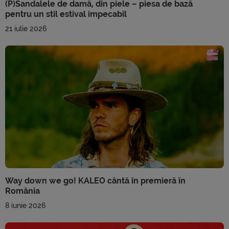
(P)Sandalele de damă, din piele – piesa de bază
pentru un stil estival impecabil
21 iulie 2026
Way down we go! KALEO cântă în premieră în
România
8 iunie 2026