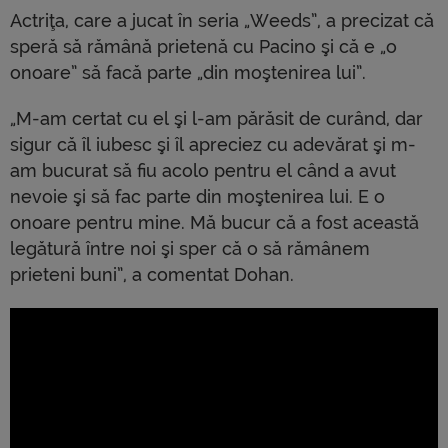
Actriţa, care a jucat în seria „Weeds”, a precizat că
speră să rămână prietenă cu Pacino şi că e „o
onoare” să facă parte „din moştenirea lui”.
„M-am certat cu el şi l-am părăsit de curând, dar
sigur că îl iubesc şi îl apreciez cu adevărat şi m-
am bucurat să fiu acolo pentru el când a avut
nevoie şi să fac parte din moştenirea lui. E o
onoare pentru mine. Mă bucur că a fost această
legătură între noi şi sper că o să rămânem
prieteni buni”, a comentat Dohan.