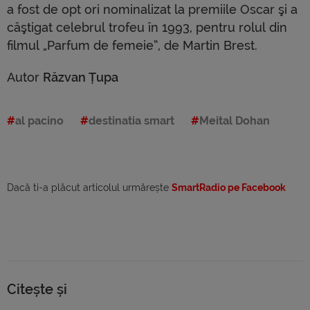
a fost de opt ori nominalizat la premiile Oscar şi a
câştigat celebrul trofeu în 1993, pentru rolul din
filmul „Parfum de femeie”, de Martin Brest.
Autor
Răzvan Țupa
al pacino
destinatia smart
Meital Dohan
Dacă ti-a plăcut articolul urmărește
SmartRadio pe Facebook
Citește și