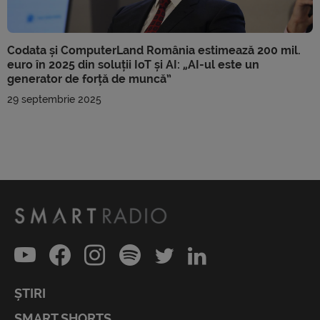
Codata și ComputerLand România estimează 200 mil.
euro în 2025 din soluții IoT și AI: „AI-ul este un
generator de forță de muncă”
29 septembrie 2025
ȘTIRI
SMART SHORTS