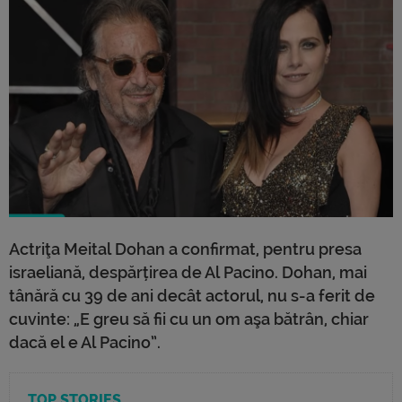
Actriţa Meital Dohan a confirmat, pentru presa
israeliană, despărțirea de Al Pacino. Dohan, mai
tânără cu 39 de ani decât actorul, nu s-a ferit de
cuvinte: „E greu să fii cu un om aşa bătrân, chiar
dacă el e Al Pacino”.
TOP STORIES