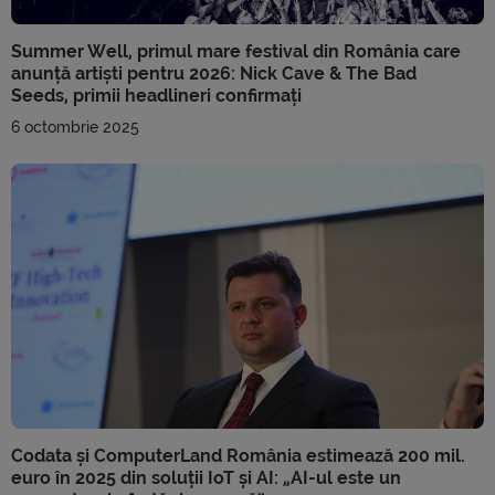
Summer Well, primul mare festival din România care
anunță artiști pentru 2026: Nick Cave & The Bad
Seeds, primii headlineri confirmați
6 octombrie 2025
Codata și ComputerLand România estimează 200 mil.
euro în 2025 din soluții IoT și AI: „AI-ul este un