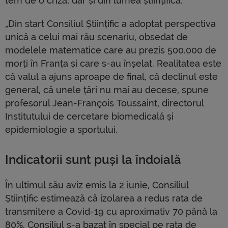
tem de o criză, dar și din lumea științifică.
„Din start Consiliul Științific a adoptat perspectiva
unică a celui mai rău scenariu, obsedat de
modelele matematice care au prezis 500.000 de
morți în Franța și care s-au înșelat. Realitatea este
că valul a ajuns aproape de final, că declinul este
general, că unele țări nu mai au decese, spune
profesorul Jean-François Toussaint, directorul
Institutului de cercetare biomedicală și
epidemiologie a sportului.
Indicatorii sunt puși la îndoială
În ultimul său aviz emis la 2 iunie, Consiliul
Științific estimează că izolarea a redus rata de
transmitere a Covid-19 cu aproximativ 70 până la
80%. Consiliul s-a bazat în special pe rata de