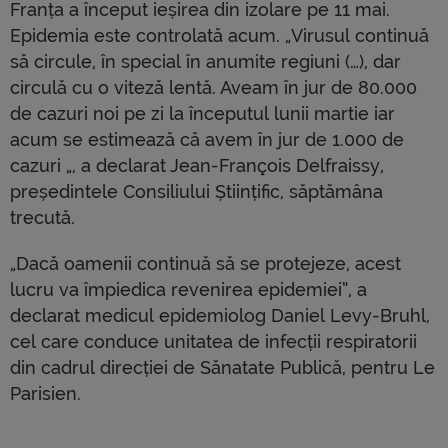
Franța a început ieșirea din izolare pe 11 mai.
Epidemia este controlată acum. „Virusul continuă
să circule, în special în anumite regiuni (…), dar
circulă cu o viteză lentă. Aveam în jur de 80.000
de cazuri noi pe zi la începutul lunii martie iar
acum se estimează că avem în jur de 1.000 de
cazuri „, a declarat Jean-François Delfraissy,
președintele Consiliului Științific, săptămâna
trecută.
„Dacă oamenii continuă să se protejeze, acest
lucru va împiedica revenirea epidemiei”, a
declarat medicul epidemiolog Daniel Levy-Bruhl,
cel care conduce unitatea de infecții respiratorii
din cadrul direcției de Sănatate Publică, pentru Le
Parisien.