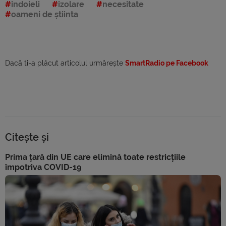
indoieli
izolare
necesitate
oameni de știinta
Dacă ti-a plăcut articolul urmărește
SmartRadio pe Facebook
Citește și
Prima țară din UE care elimină toate restricțiile
împotriva COVID-19