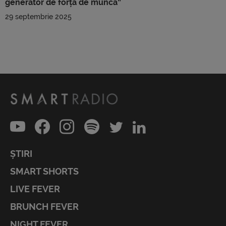
generator de forță de muncă”
29 septembrie 2025
ȘTIRI
SMART SHORTS
LIVE FEVER
BRUNCH FEVER
NIGHT FEVER