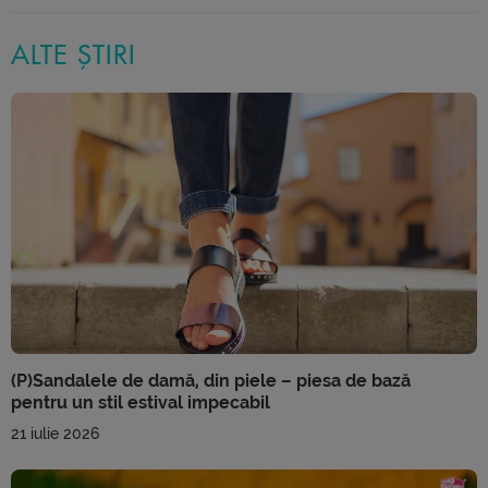
ALTE ȘTIRI
(P)Sandalele de damă, din piele – piesa de bază
pentru un stil estival impecabil
21 iulie 2026