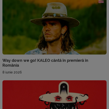
Way down we go! KALEO cântă în premieră în
România
8 iunie 2026