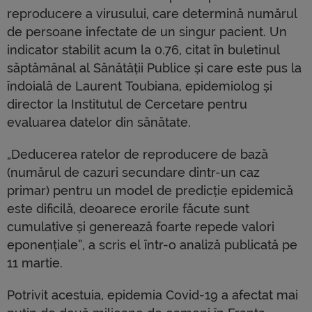
reproducere a virusului, care determină numărul
de persoane infectate de un singur pacient. Un
indicator stabilit acum la 0.76, citat în buletinul
săptămânal al Sănătății Publice și care este pus la
îndoială de Laurent Toubiana, epidemiolog și
director la Institutul de Cercetare pentru
evaluarea datelor din sănătate.
„Deducerea ratelor de reproducere de bază
(numărul de cazuri secundare dintr-un caz
primar) pentru un model de predicție epidemică
este dificilă, deoarece erorile făcute sunt
cumulative și generează foarte repede valori
eponențiale”, a scris el într-o analiză publicată pe
11 martie.
Potrivit acestuia, epidemia Covid-19 a afectat mai