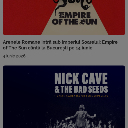
Arenele Romane intră sub Imperiul Soarelui: Empire
of The Sun cântă la București pe 14 iunie
4 iunie 2026