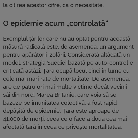
la citirea acestor cifre, ca o necesitate.
O epidemie acum „controlată”
Exemplul țărilor care nu au optat pentru această
măsură radicală este, de asemenea, un argument
pentru apărătorii izolării. Considerată altădată un
model, strategia Suediei bazată pe auto-control e
criticată astăzi. Țara ocupă locul cinci în lume cu
cele mai mari rate de mortalitate. De asemenea,
are de patru ori mai multe victime decât vecinii
săi din nord. Marea Britanie, care voia să se
bazeze pe imunitatea colectivă, a fost rapid
depășită de epidemie. Țara este aproape de
41.000 de morți, ceea ce o face a doua cea mai
afectată țară în ceea ce privește mortalitatea.