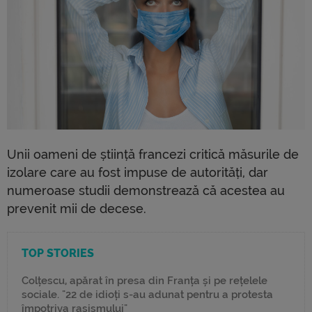
Unii oameni de știință francezi critică măsurile de
izolare care au fost impuse de autorități, dar
numeroase studii demonstrează că acestea au
prevenit mii de decese.
TOP STORIES
Colțescu, apărat în presa din Franța și pe rețelele
sociale. "22 de idioți s-au adunat pentru a protesta
împotriva rasismului"