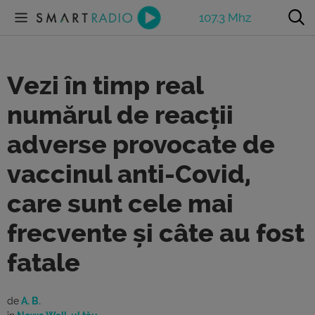
107.3 Mhz
Vezi în timp real
numărul de reacții
adverse provocate de
vaccinul anti-Covid,
care sunt cele mai
frecvente și câte au fost
fatale
de
A. B.