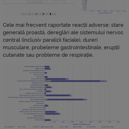
Cele mai frecvent raportate reacții adverse: stare
generală proastă, dereglări ale sistemului nervos
central (inclusiv paralizii faciale), dureri
musculare, probeleme gastrointestinale, erupții
cutanate sau probleme de respirație.