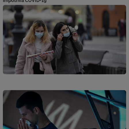
împotriva COVID-19