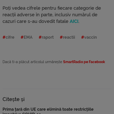
Poți vedea cifrele pentru fiecare categorie de
reacții adverse în parte, inclusiv numărul de
cazuri care s-au dovedit fatale
AICI
.
cifre
EMA
raport
reactii
vaccin
Dacă ti-a plăcut articolul urmărește
SmartRadio pe Facebook
Citește și
Prima țară din UE care elimină toate restricțiile