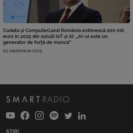
Codata și ComputerLand România estimează 200 mil.
euro în 2025 din soluții IoT și AI: „AI-ul este un
generator de forță de muncă”
29 septembrie 2025
ȘTIRI