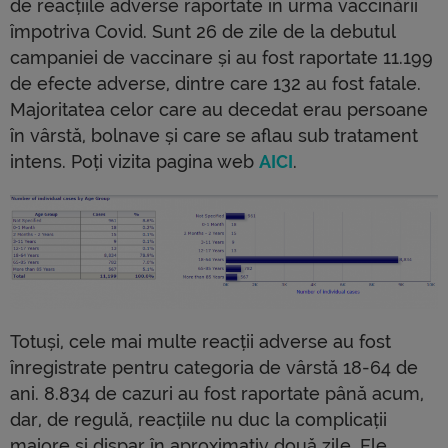
de reacțiile adverse raportate în urma vaccinării
împotriva Covid. Sunt 26 de zile de la debutul
campaniei de vaccinare și au fost raportate 11.199
de efecte adverse, dintre care 132 au fost fatale.
Majoritatea celor care au decedat erau persoane
în vârstă, bolnave și care se aflau sub tratament
intens. Poți vizita pagina web
AICI
.
Totuși, cele mai multe reacții adverse au fost
înregistrate pentru categoria de vârstă 18-64 de
ani. 8.834 de cazuri au fost raportate până acum,
dar, de regulă, reacțiile nu duc la complicații
majore și dispar în aproximativ două zile. Ele