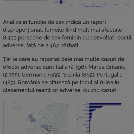
Analiza în funcție de sex indică un raport
disproporționat, femeile fiind mult mai afectate.
8.455 persoane de sex feminin au dezvoltat reacții
adverse, față de 2.467 bărbați.
Țările care au raportat cele mai multe cazuri de
efecte adverse sunt Italia (2.396), Marea Britanie
(2.355), Germania (955), Spania (862), Portugalia
(483). România se situează pe locul al 8-lea în
clasamentul reacțiilor adverse, cu 210 cazuri.