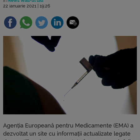
în
News Wall-ul tău
22 ianuarie 2021 | 19:26
Agenția Europeană pentru Medicamente (EMA) a
dezvoltat un site cu informații actualizate legate