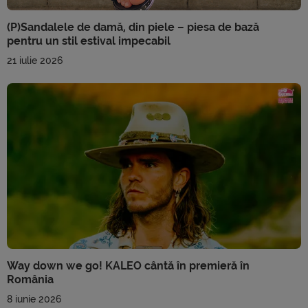
(P)Sandalele de damă, din piele – piesa de bază
pentru un stil estival impecabil
21 iulie 2026
Way down we go! KALEO cântă în premieră în
România
8 iunie 2026