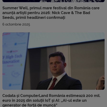
Summer Well, primul mare festival din România care
anunță artiști pentru 2026: Nick Cave & The Bad
Seeds, primii headlineri confirmați
6 octombrie 2025
Codata și ComputerLand România estimează 200 mil.
euro în 2025 din soluții IoT și AI: „AI-ul este un
generator de forță de muncă”