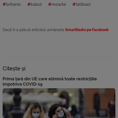
britanic
kabul
moarte
talibani
Dacă ti-a plăcut articolul urmărește
SmartRadio pe Facebook
Citește și
Prima țară din UE care elimină toate restricțiile
împotriva COVID-19