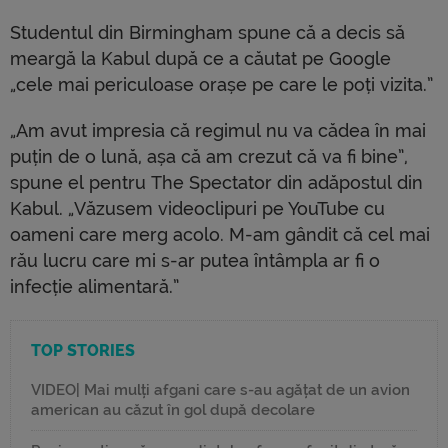
Studentul din Birmingham spune că a decis să
meargă la Kabul după ce a căutat pe Google
„cele mai periculoase orașe pe care le poți vizita.”
„Am avut impresia că regimul nu va cădea în mai
puțin de o lună, așa că am crezut că va fi bine”,
spune el pentru The Spectator din adăpostul din
Kabul. „Văzusem videoclipuri pe YouTube cu
oameni care merg acolo. M-am gândit că cel mai
rău lucru care mi s-ar putea întâmpla ar fi o
infecție alimentară.”
TOP STORIES
VIDEO| Mai mulți afgani care s-au agățat de un avion
american au căzut în gol după decolare