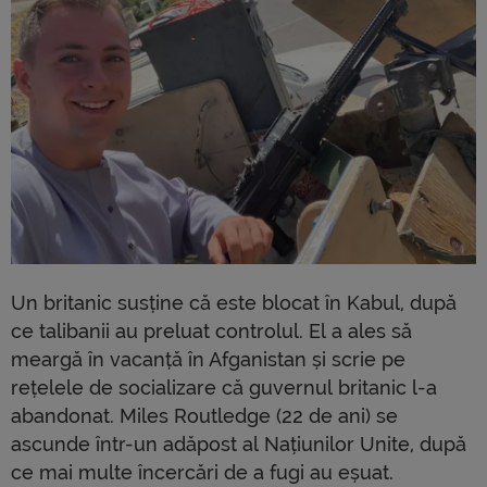
Un britanic susține că este blocat în Kabul, după
ce talibanii au preluat controlul. El a ales să
meargă în vacanță în Afganistan și scrie pe
rețelele de socializare că guvernul britanic l-a
abandonat. Miles Routledge (22 de ani) se
ascunde într-un adăpost al Națiunilor Unite, după
ce mai multe încercări de a fugi au eșuat.