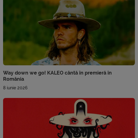
Way down we go! KALEO cântă în premieră în
România
8 iunie 2026