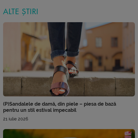
ALTE ȘTIRI
(P)Sandalele de damă, din piele – piesa de bază
pentru un stil estival impecabil
21 iulie 2026