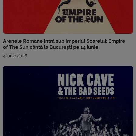
Arenele Romane intră sub Imperiul Soarelui: Empire
of The Sun cântă la București pe 14 iunie
4 iunie 2026