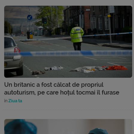
Un britanic a fost călcat de propriul
autoturism, pe care hoțul tocmai îl furase
în
Ziua ta