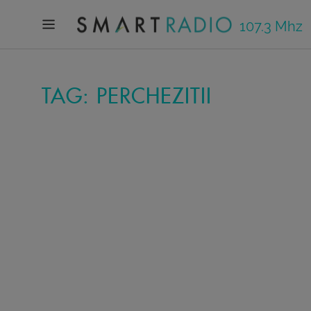
107.3 Mhz
TAG: PERCHEZITII