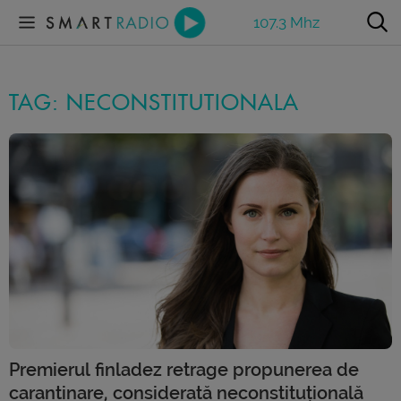
107.3 Mhz
TAG: NECONSTITUTIONALA
Premierul finladez retrage propunerea de
carantinare, considerată neconstituțională