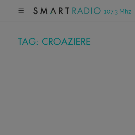
107.3 Mhz
TAG: CROAZIERE