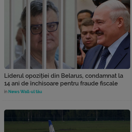
Liderul opoziției din Belarus, condamnat la
14 ani de închisoare pentru fraude fiscale
în
News Wall-ul tău