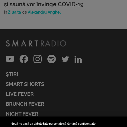
și saună vor învinge COVID-19
în
Ziua ta
de
Alexandru Anghel
ȘTIRI
SMART SHORTS
LIVE FEVER
BRUNCH FEVER
NIGHT FEVER
LIVE FEVER CONCERT
Nouă ne pasă ca datele tale personale să rămână confidențiale