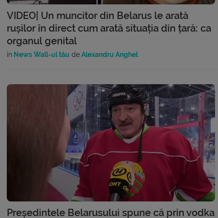
VIDEO| Un muncitor din Belarus le arată
rușilor în direct cum arată situația din țară: ca
organul genital
în
News Wall-ul tău
de
Alexandru Anghel
Președintele Belarusului spune că prin vodka