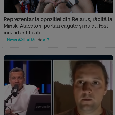
Reprezentanta opoziției din Belarus, răpită la
Minsk. Atacatorii purtau cagule și nu au fost
încă identificați
în
News Wall-ul tău
de
A. B.