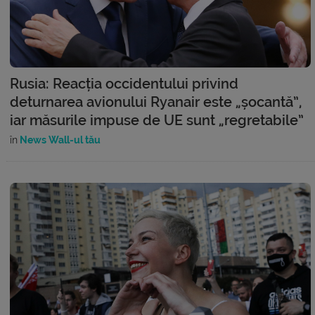
Rusia: Reacția occidentului privind
deturnarea avionului Ryanair este „șocantă”,
iar măsurile impuse de UE sunt „regretabile”
în
News Wall-ul tău