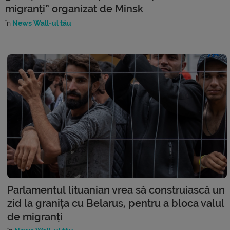
migranți” organizat de Minsk
în
News Wall-ul tău
Parlamentul lituanian vrea să construiască un
zid la granița cu Belarus, pentru a bloca valul
de migranți