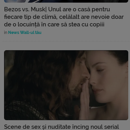
Bezos vs. Musk| Unul are o casă pentru
fiecare tip de climă, celălalt are nevoie doar
de o locuință în care să stea cu copiii
în
News Wall-ul tău
Scene de sex și nuditate încing noul serial