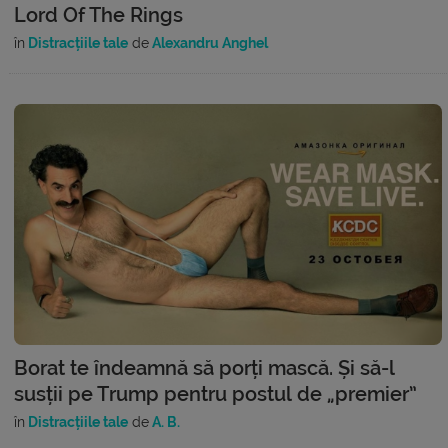
Lord Of The Rings
în
Distracțiile tale
de
Alexandru Anghel
Borat te îndeamnă să porți mască. Și să-l
susții pe Trump pentru postul de „premier”
în
Distracțiile tale
de
A. B.