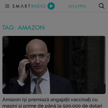
107.3 Mhz
TAG: AMAZON
Amazon își premiază angajații vaccinați cu
mașini și prime de până la 500.000 de dolari