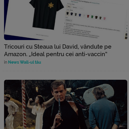
Tricouri cu Steaua lui David, vândute pe
Amazon. „Ideal pentru cei anti-vaccin”
în
News Wall-ul tău