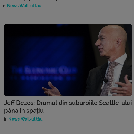
în
News Wall-ul tău
Jeff Bezos: Drumul din suburbiile Seattle-ului
până în spațiu
în
News Wall-ul tău