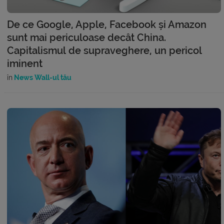
De ce Google, Apple, Facebook și Amazon
sunt mai periculoase decât China.
Capitalismul de supraveghere, un pericol
iminent
în
News Wall-ul tău