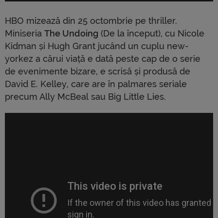
HBO mizează din 25 octombrie pe thriller.
Miniseria
The Undoing
(De la început), cu Nicole
Kidman și Hugh Grant jucând un cuplu new-
yorkez a cărui viață e dată peste cap de o serie
de evenimente bizare, e scrisă și produsă de
David E. Kelley, care are în palmares seriale
precum Ally McBeal sau Big Little Lies.