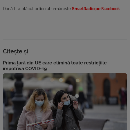
Dacă ti-a plăcut articolul urmărește
SmartRadio pe Facebook
Citește și
Prima țară din UE care elimină toate restricțiile
împotriva COVID-19