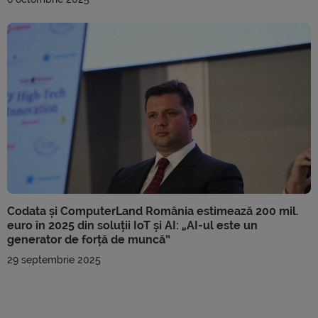
Codata și ComputerLand România estimează 200 mil.
euro în 2025 din soluții IoT și AI: „AI-ul este un
generator de forță de muncă”
29 septembrie 2025