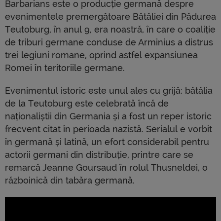
Barbarians este o producție germană despre
evenimentele premergătoare Bătăliei din Pădurea
Teutoburg, în anul 9, era noastră, în care o coaliție
de triburi germane conduse de Arminius a distrus
trei legiuni romane, oprind astfel expansiunea
Romei în teritoriile germane.
Evenimentul istoric este unul ales cu grijă: bătălia
de la Teutoburg este celebrată încă de
naționaliștii din Germania și a fost un reper istoric
frecvent citat în perioada nazistă. Serialul e vorbit
în germană și latină, un efort considerabil pentru
actorii germani din distribuție, printre care se
remarcă Jeanne Goursaud în rolul Thusneldei, o
războinică din tabăra germană.