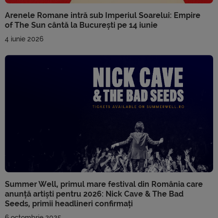
Arenele Romane intră sub Imperiul Soarelui: Empire
of The Sun cântă la București pe 14 iunie
4 iunie 2026
Summer Well, primul mare festival din România care
anunță artiști pentru 2026: Nick Cave & The Bad
Seeds, primii headlineri confirmați
6 octombrie 2025