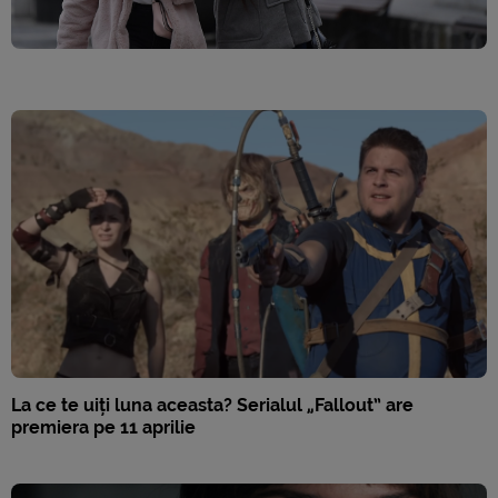
La ce te uiți luna aceasta? Serialul „Fallout” are
premiera pe 11 aprilie