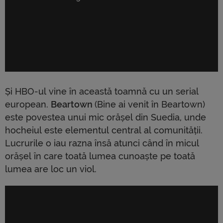
Și HBO-ul vine în această toamnă cu un serial
european.
Beartown
(Bine ai venit în Beartown)
este povestea unui mic orășel din Suedia, unde
hocheiul este elementul central al comunității.
Lucrurile o iau razna însă atunci când în micul
orășel în care toată lumea cunoaște pe toată
lumea are loc un viol.