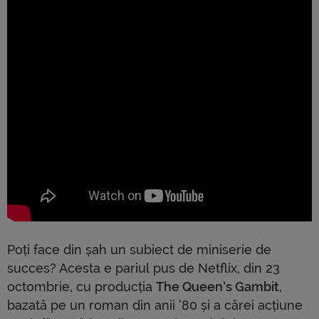
Poți face din șah un subiect de miniserie de
succes? Acesta e pariul pus de Netflix, din 23
octombrie, cu producția
The Queen’s Gambit
,
bazată pe un roman din anii ’80 și a cărei acțiune