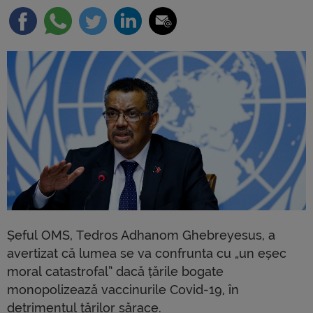
Șeful OMS, Tedros Adhanom Ghebreyesus, a
avertizat că lumea se va confrunta cu „un eșec
moral catastrofal” dacă țările bogate
monopolizează vaccinurile Covid-19, în
detrimentul țărilor sărace.