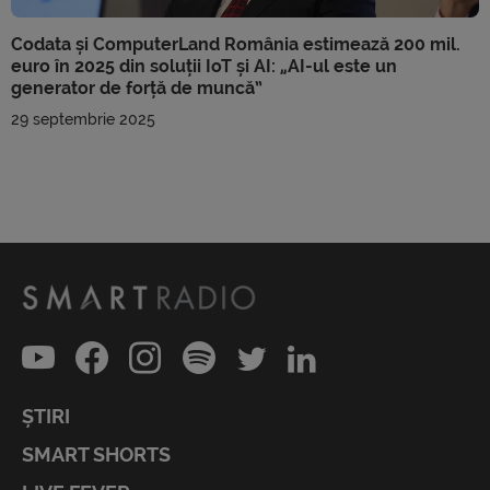
Codata și ComputerLand România estimează 200 mil.
euro în 2025 din soluții IoT și AI: „AI-ul este un
generator de forță de muncă”
29 septembrie 2025
ȘTIRI
SMART SHORTS