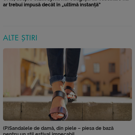
ar trebui impusă decât în „ultimă instanță”
ALTE ȘTIRI
(P)Sandalele de damă, din piele – piesa de bază
pentru un stil estival impecabil