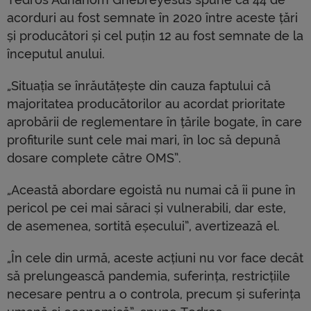
acorduri au fost semnate în 2020 între aceste țări
și producători și cel puțin 12 au fost semnate de la
începutul anului.
„Situația se înrăutățește din cauza faptului că
majoritatea producătorilor au acordat prioritate
aprobării de reglementare în țările bogate, în care
profiturile sunt cele mai mari, în loc să depună
dosare complete către OMS”.
„Această abordare egoistă nu numai că îi pune în
pericol pe cei mai săraci și vulnerabili, dar este,
de asemenea, sortită eșecului”, avertizează el.
„În cele din urmă, aceste acțiuni nu vor face decât
să prelungească pandemia, suferința, restricțiile
necesare pentru a o controla, precum și suferința