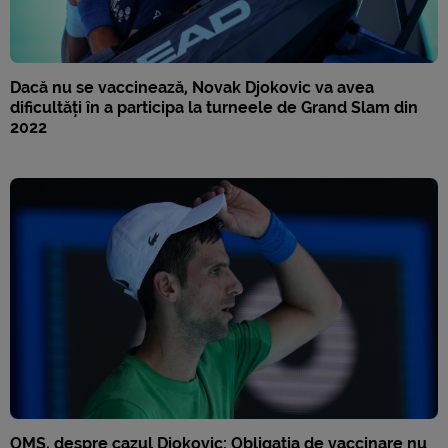
Dacă nu se vaccinează, Novak Djokovic va avea
dificultăți în a participa la turneele de Grand Slam din
2022
OMS, despre cazul Djokovic: Obligația de vaccinare nu