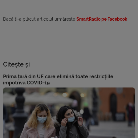
Dacă ti-a plăcut articolul urmărește
SmartRadio pe Facebook
Citește și
Prima țară din UE care elimină toate restricțiile
împotriva COVID-19