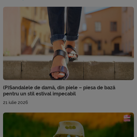
(P)Sandalele de damă, din piele – piesa de bază
pentru un stil estival impecabil
21 iulie 2026