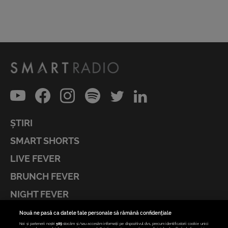
ȘTIRI
SMART SHORTS
LIVE FEVER
BRUNCH FEVER
NIGHT FEVER
LIVE FEVER CONCERT
Nouă ne pasă ca datele tale personale să rămână confidențiale
Noi și partenerii noștri
589
stocăm și/sau accesăm informații pe dispozitivul dvs., precum identificatorii cookie unici