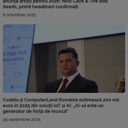
anunță artiști pentru 2026: Nick Cave & The Bad
Seeds, primii headlineri confirmați
6 octombrie 2025
Codata și ComputerLand România estimează 200 mil.
euro în 2025 din soluții IoT și AI: „AI-ul este un
generator de forță de muncă”
29 septembrie 2025