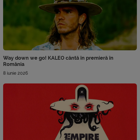
Way down we go! KALEO cântă în premieră în
România
8 iunie 2026