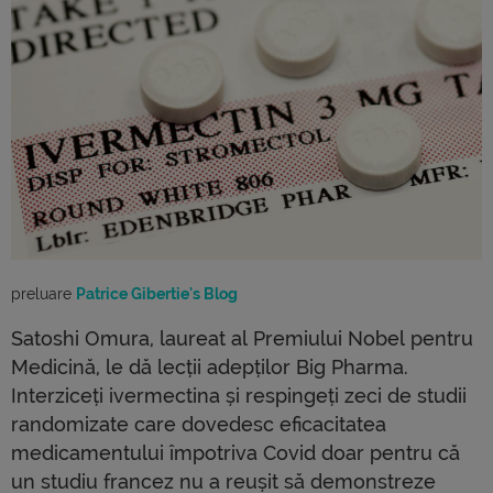
preluare 
Patrice Gibertie's Blog
Satoshi Omura, laureat al Premiului Nobel pentru
Medicină, le dă lecții adepților Big Pharma.
Interziceți ivermectina și respingeți zeci de studii
randomizate care dovedesc eficacitatea
medicamentului împotriva Covid doar pentru că
un studiu francez nu a reușit să demonstreze