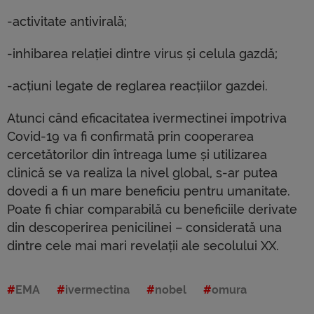
-activitate antivirală;
-inhibarea relației dintre virus și celula gazdă;
-acțiuni legate de reglarea reacțiilor gazdei.
Atunci când eficacitatea ivermectinei împotriva
Covid-19 va fi confirmată prin cooperarea
cercetătorilor din întreaga lume și utilizarea
clinică se va realiza la nivel global, s-ar putea
dovedi a fi un mare beneficiu pentru umanitate.
Poate fi chiar comparabilă cu beneficiile derivate
din descoperirea penicilinei – considerată una
dintre cele mai mari revelații ale secolului XX.
EMA
ivermectina
nobel
omura