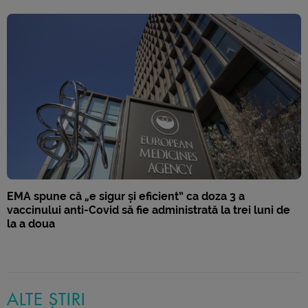
EMA spune că „e sigur și eficient” ca doza 3 a
vaccinului anti-Covid să fie administrată la trei luni de
la a doua
ALTE ȘTIRI