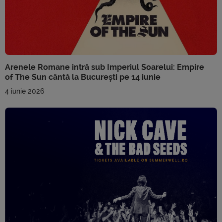
Arenele Romane intră sub Imperiul Soarelui: Empire
of The Sun cântă la București pe 14 iunie
4 iunie 2026