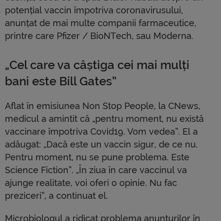
potențial vaccin împotriva coronavirusului,
anunțat de mai multe companii farmaceutice,
printre care Pfizer / BioNTech, sau Moderna.
„Cel care va câștiga cei mai mulți
bani este Bill Gates”
Aflat în emisiunea Non Stop People, la CNews,
medicul a amintit că „pentru moment, nu există
vaccinare împotriva Covid19. Vom vedea”. El a
adăugat: „Dacă este un vaccin sigur, de ce nu.
Pentru moment, nu se pune problema. Este
Science Fiction”. „În ziua în care vaccinul va
ajunge realitate, voi oferi o opinie. Nu fac
preziceri”, a continuat el.
Microbiologul a ridicat problema anunțurilor în