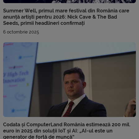
Summer Well, primul mare festival din România care
anunță artiști pentru 2026: Nick Cave & The Bad
Seeds, primii headlineri confirmați
6 octombrie 2025
Codata și ComputerLand România estimează 200 mil.
euro în 2025 din soluții IoT și AI: „AI-ul este un
generator de forță de muncă”