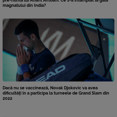
pre-nunta lui Anant Ambani. Ce s-a întâmplat la gala
magnatului din India?
Dacă nu se vaccinează, Novak Djokovic va avea
dificultăți în a participa la turneele de Grand Slam din
2022