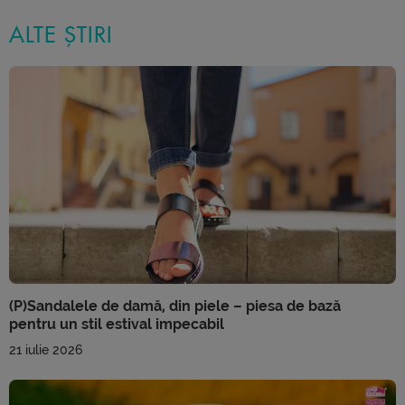
ALTE ȘTIRI
(P)Sandalele de damă, din piele – piesa de bază
pentru un stil estival impecabil
21 iulie 2026