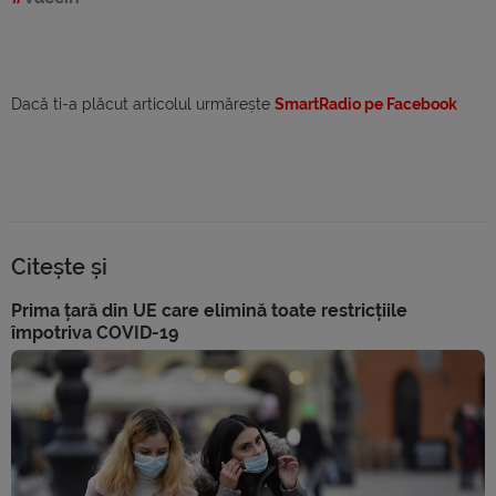
Dacă ti-a plăcut articolul urmărește
SmartRadio pe Facebook
Citește și
Prima țară din UE care elimină toate restricțiile
împotriva COVID-19