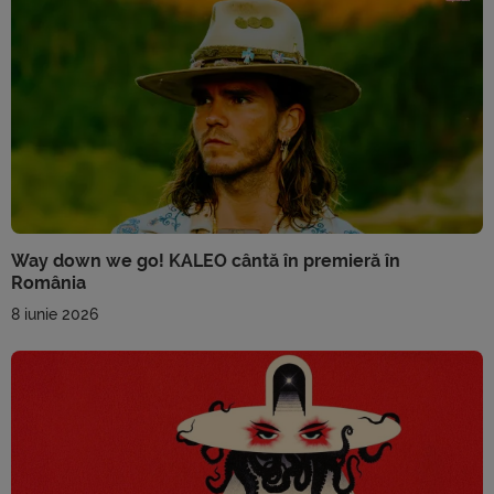
Way down we go! KALEO cântă în premieră în
România
8 iunie 2026