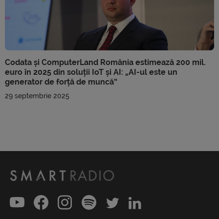
Codata și ComputerLand România estimează 200 mil.
euro în 2025 din soluții IoT și AI: „AI-ul este un
generator de forță de muncă”
29 septembrie 2025