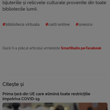
bijuteriile și relicvele culturale provenite din toate
bibliotecile lumii.
biblioteca virtuala
carti online
unesco
Dacă ti-a plăcut articolul urmărește
SmartRadio pe Facebook
Citește și
Prima țară din UE care elimină toate restricțiile
împotriva COVID-19