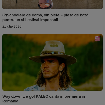
(P)Sandalele de damă, din piele – piesa de bază
pentru un stil estival impecabil
21 iulie 2026
Way down we go! KALEO cântă în premieră în
România