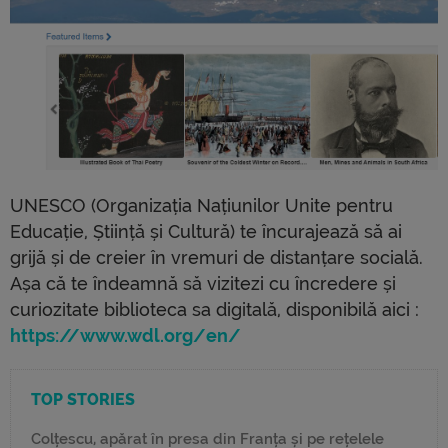
UNESCO (Organizația Națiunilor Unite pentru
Educație, Știință și Cultură) te încurajează să ai
grijă și de creier în vremuri de distanțare socială.
Așa că te îndeamnă să vizitezi cu încredere și
curiozitate biblioteca sa digitală, disponibilă aici :
https://www.wdl.org/en/
TOP STORIES
Colțescu, apărat în presa din Franța și pe rețelele