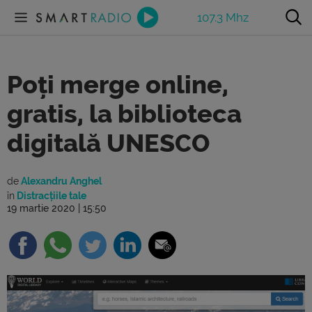
107.3 Mhz
Poți merge online,
gratis, la biblioteca
digitală UNESCO
de
Alexandru Anghel
în
Distracțiile tale
19 martie 2020 | 15:50