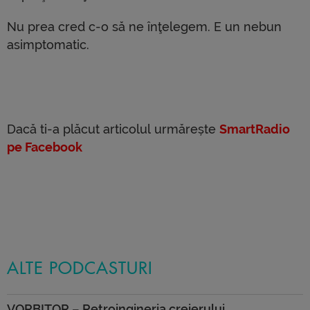
Nu prea cred c-o să ne înţelegem. E un nebun
asimptomatic.
Dacă ti-a plăcut articolul urmărește
SmartRadio
pe Facebook
ALTE PODCASTURI
VORBITOR – Retroingineria creierului