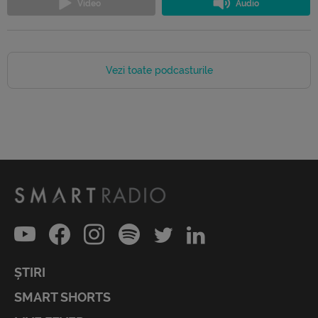
Vezi toate podcasturile
ȘTIRI
SMART SHORTS