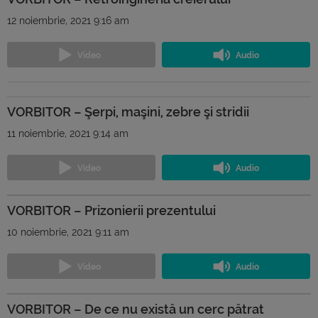
12 noiembrie, 2021 9:16 am
VORBITOR – Şerpi, maşini, zebre şi stridii
11 noiembrie, 2021 9:14 am
VORBITOR – Prizonierii prezentului
10 noiembrie, 2021 9:11 am
VORBITOR – De ce nu există un cerc pătrat