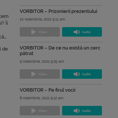
VORBITOR – Prizonierii prezentului
zicem
10 noiembrie, 2021 9:11 am
? Îi
că…
VORBITOR – De ce nu există un cerc
i de
pătrat
9 noiembrie, 2021 9:25 am
VORBITOR – Pe firul vocii
8 noiembrie, 2021 9:12 am