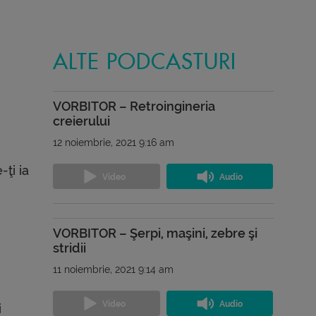
ALTE PODCASTURI
VORBITOR – Retroingineria
creierului
12 noiembrie, 2021 9:16 am
-ţi ia
VORBITOR – Şerpi, maşini, zebre şi
stridii
11 noiembrie, 2021 9:14 am
i