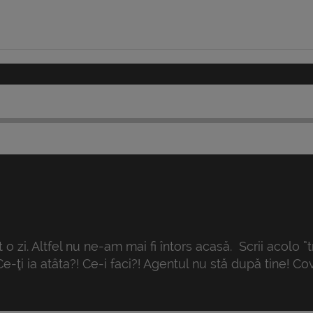
o zi. Altfel nu ne-am mai fi întors acasă. Scrii acolo “
e-ţi ia atâta?! Ce-i faci?! Agentul nu stă după tine! Co