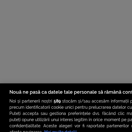
Nouă ne pasă ca datele tale personale să rămână conf
Noi și partenerii noștri
589
stocăm și/sau accesăm informații pe
precum identificatorii cookie unici pentru prelucrarea datelor c
Puteți accepta sau gestiona preferințele dvs. făcând clic ma
puteți opune utilizării unui interes legitim în orice moment pe p
confidențialitate. Aceste alegeri vor fi raportate partenerilor