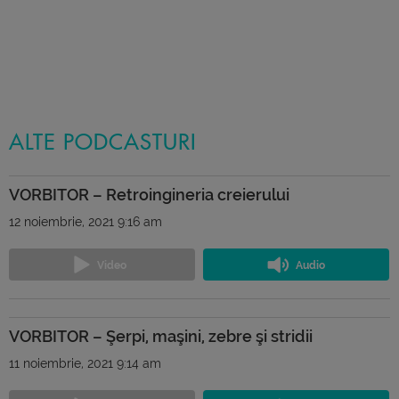
ALTE PODCASTURI
VORBITOR – Retroingineria creierului
12 noiembrie, 2021 9:16 am
VORBITOR – Şerpi, maşini, zebre şi stridii
11 noiembrie, 2021 9:14 am