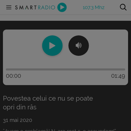
107.3 Mhz
00:00
01:49
Povestea celui ce nu se poate
opri din râs
31 mai 2020