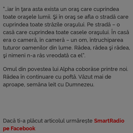
“…iar în ţara asta exista un oraş care cuprindea
toate oraşele lumii. Şi în oraş se afla o stradă care
cuprindea toate străzile oraşului. Pe stradă – o
casă care cuprindea toate casele oraşului. În casă
era o cameră, în cameră – un om, întruchiparea
tuturor oamenilor din lume. Râdea, râdea şi râdea,
şi nimeni n-a râs vreodată ca el”.
Omul din povestea lui Alpha coborâse printre noi.
Râdea în continuare cu poftă. Văzut mai de
aproape, semăna leit cu Dumnezeu.
Dacă ti-a plăcut articolul urmărește
SmartRadio
pe Facebook