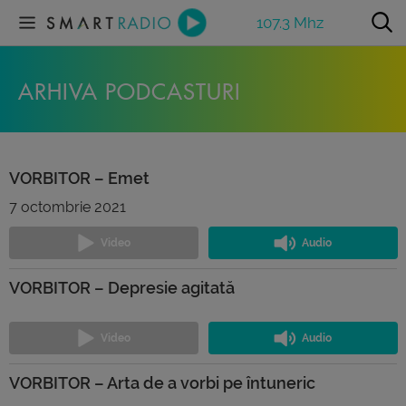
107.3 Mhz
ARHIVA PODCASTURI
VORBITOR – Emet
7 octombrie 2021
VORBITOR – Depresie agitată
VORBITOR – Arta de a vorbi pe întuneric