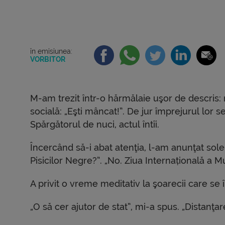
în emisiunea:
VORBITOR
M-am trezit într-o hărmălaie uşor de descris:
socială: „Eşti mâncat!”. De jur împrejurul lor 
Spărgătorul de nuci, actul întîi.
Încercând să-i abat atenţia, l-am anunţat solem
Pisicilor Negre?”. „No. Ziua Internațională a Mu
A privit o vreme meditativ la şoarecii care se 
„O să cer ajutor de stat”, mi-a spus. „Distanţa