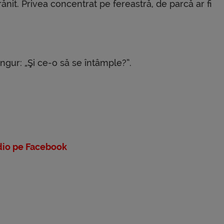
nit. Privea concentrat pe fereastră, de parcă ar fi
ngur: „Şi ce-o să se întâmple?”.
io pe Facebook