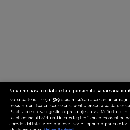
Nouă ne pasă ca datele tale personale să rămână conf
Noi și partenerii noștri
589
stocăm și/sau accesăm informații pe
precum identificatorii cookie unici pentru prelucrarea datelor c
Puteți accepta sau gestiona preferințele dvs. făcând clic ma
puteți opune utilizării unui interes legitim în orice moment pe p
confidențialitate. Aceste alegeri vor fi raportate partenerilor