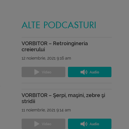
ALTE PODCASTURI
VORBITOR – Retroingineria
creierului
12 noiembrie, 2021 9:16 am
a
VORBITOR – Şerpi, maşini, zebre şi
stridii
11 noiembrie, 2021 9:14 am