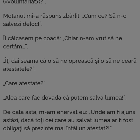
(<voluntariat>)?”.
Motanul mi-a răspuns zbârlit: „Cum ce? Să n-o
salvezi deloc!”.
Îl călcasem pe coadă: „Chiar n-am vrut să ne
certăm…”.
„Îţi dai seama că o să ne oprească şi o să ne ceară
atestatele?”.
„Care atestate?”
„Alea care fac dovada că putem salva lumea!”.
De data asta, m-am enervat eu: „Unde am fi ajuns
astăzi, dacă toţi cei care au salvat lumea ar fi fost
obligaţi să prezinte mai întâi un atestat?!”