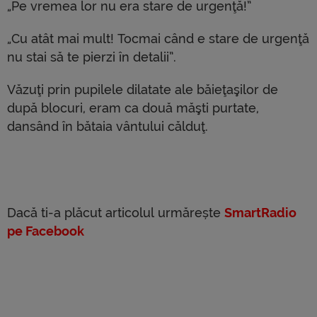
„Pe vremea lor nu era stare de urgenţă!”
„Cu atât mai mult! Tocmai când e stare de urgenţă
nu stai să te pierzi în detalii”.
Văzuţi prin pupilele dilatate ale băieţaşilor de
după blocuri, eram ca două măşti purtate,
dansând în bătaia vântului călduţ.
Dacă ti-a plăcut articolul urmărește
SmartRadio
pe Facebook