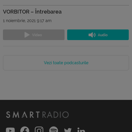
VORBITOR – Întrebarea
1 noiembrie, 2021 9:17 am
Vezi toate podcasturile