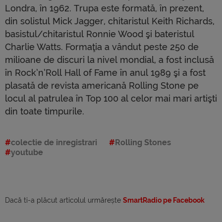
Londra, în 1962. Trupa este formată, în prezent,
din solistul Mick Jagger, chitaristul Keith Richards,
basistul/chitaristul Ronnie Wood şi bateristul
Charlie Watts. Formaţia a vândut peste 250 de
milioane de discuri la nivel mondial, a fost inclusă
în Rock’n’Roll Hall of Fame în anul 1989 şi a fost
plasată de revista americană Rolling Stone pe
locul al patrulea în Top 100 al celor mai mari artişti
din toate timpurile.
colectie de inregistrari
Rolling Stones
youtube
Dacă ti-a plăcut articolul urmărește
SmartRadio pe Facebook