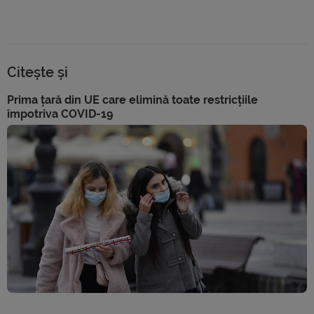
Citește și
Prima țară din UE care elimină toate restricțiile
împotriva COVID-19