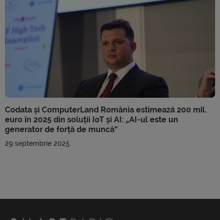
Codata și ComputerLand România estimează 200 mil.
euro în 2025 din soluții IoT și AI: „AI-ul este un
generator de forță de muncă”
29 septembrie 2025