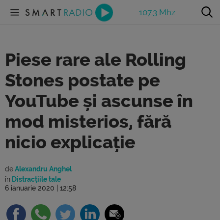
107.3 Mhz
Piese rare ale Rolling
Stones postate pe
YouTube și ascunse în
mod misterios, fără
nicio explicație
de
Alexandru Anghel
în
Distracțiile tale
6 ianuarie 2020 | 12:58