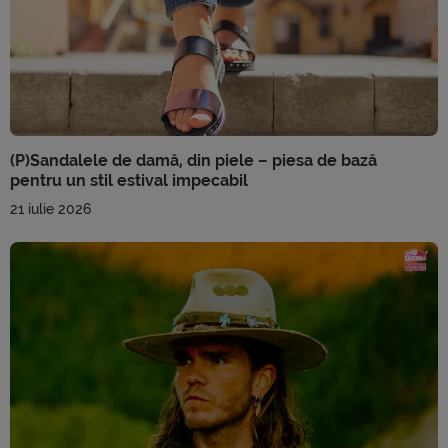
(P)Sandalele de damă, din piele – piesa de bază
pentru un stil estival impecabil
21 iulie 2026