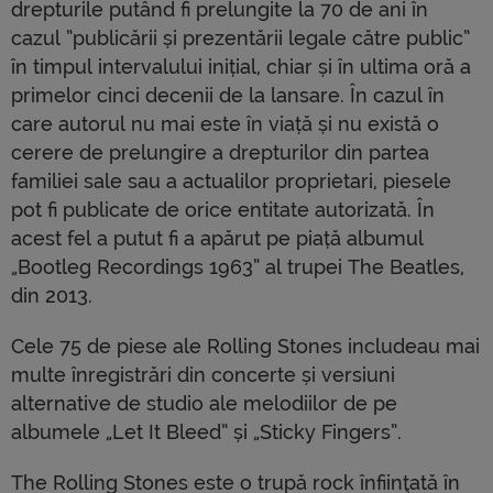
drepturile putând fi prelungite la 70 de ani în
cazul ”publicării și prezentării legale către public”
în timpul intervalului inițial, chiar și în ultima oră a
primelor cinci decenii de la lansare. În cazul în
care autorul nu mai este în viață și nu există o
cerere de prelungire a drepturilor din partea
familiei sale sau a actualilor proprietari, piesele
pot fi publicate de orice entitate autorizată. În
acest fel a putut fi a apărut pe piață albumul
„Bootleg Recordings 1963” al trupei The Beatles,
din 2013.
Cele 75 de piese ale Rolling Stones includeau mai
multe înregistrări din concerte și versiuni
alternative de studio ale melodiilor de pe
albumele „Let It Bleed” și „Sticky Fingers”.
The Rolling Stones este o trupă rock înfiinţată în