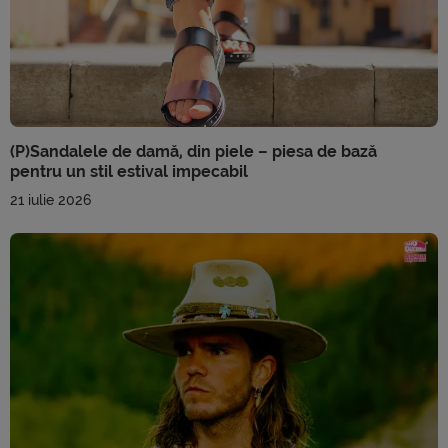
(P)Sandalele de damă, din piele – piesa de bază
pentru un stil estival impecabil
21 iulie 2026