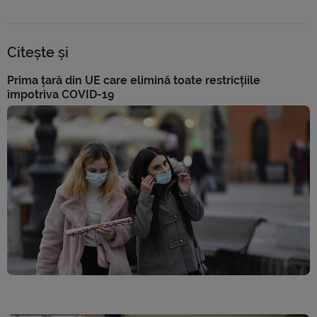
Citește și
Prima țară din UE care elimină toate restricțiile
împotriva COVID-19