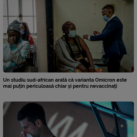
Un studiu sud-african arată că varianta Omicron este
mai puțin periculoasă chiar și pentru nevaccinați