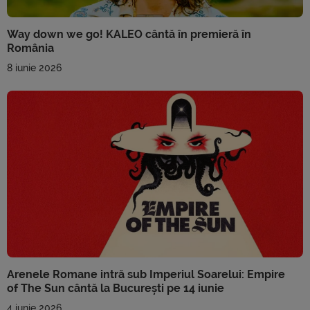
Way down we go! KALEO cântă în premieră în
România
8 iunie 2026
Arenele Romane intră sub Imperiul Soarelui: Empire
of The Sun cântă la București pe 14 iunie
4 iunie 2026