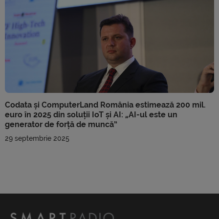
Codata și ComputerLand România estimează 200 mil.
euro în 2025 din soluții IoT și AI: „AI-ul este un
generator de forță de muncă”
29 septembrie 2025