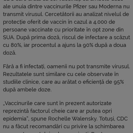
ale unuia dintre vaccinurile Pfizer sau Moderna nu
transmit virusul. Cercetătorii au analizat nivelul de
protecție oferit de vaccin în cazul a 4.000 de
persoane vaccinate cu prioritate în opt zone din
SUA. După prima doză, riscul de infectare a scăzut
cu 80%, iar procentul a ajuns la 90% după a doua
doză.
Fără a fi infectați, oamenii nu pot transmite virusul.
Rezultatele sunt similare cu cele observate în
studiile clinice, care au arătat o eficiență de 95%
după ambele doze.
„Vaccinurile care sunt în prezent autorizate
reprezintă factorul cheie care ar putea opri
epidemia”, spune Rochelle Walensky. Totuși, CDC
nu a făcut recomandări cu privire la schimbarea