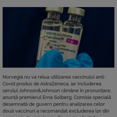
Norvegia nu va relua utilizarea vaccinului anti-
Covid produs de AstraZeneca, iar includerea
serului Johnson&Johnson rămâne în pronunțare,
anunță premierul Erna Solberg. Comisia specială
desemnată de guvern pentru analizarea celor
două vaccinuri a recomandat excluderea lor din