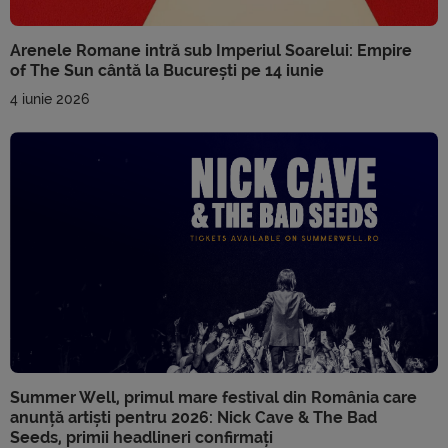
Arenele Romane intră sub Imperiul Soarelui: Empire
of The Sun cântă la București pe 14 iunie
4 iunie 2026
Summer Well, primul mare festival din România care
anunță artiști pentru 2026: Nick Cave & The Bad
Seeds, primii headlineri confirmați