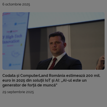
6 octombrie 2025
Codata și ComputerLand România estimează 200 mil.
euro în 2025 din soluții IoT și AI: „AI-ul este un
generator de forță de muncă”
29 septembrie 2025