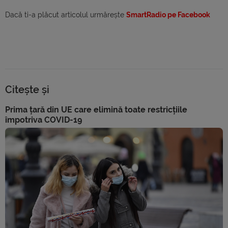
Dacă ti-a plăcut articolul urmărește
SmartRadio pe Facebook
Citește și
Prima țară din UE care elimină toate restricțiile
împotriva COVID-19