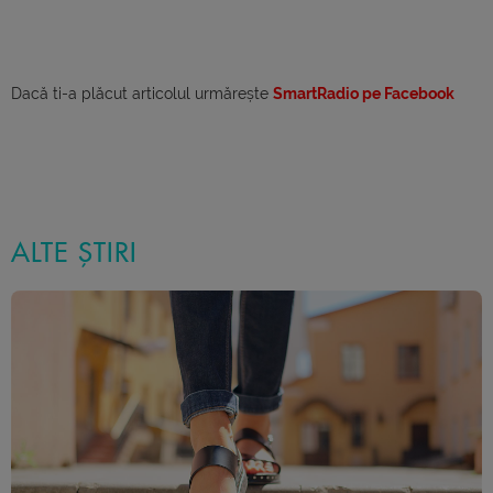
Dacă ti-a plăcut articolul urmărește
SmartRadio pe Facebook
ALTE ȘTIRI