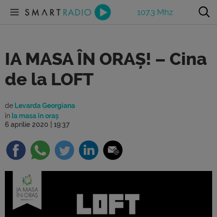
107.3 Mhz
IA MASA ÎN ORAȘ! – Cina
de la LOFT
de
Levarda Georgiana
în
Ia masa în oraș
6 aprilie 2020 | 19:37