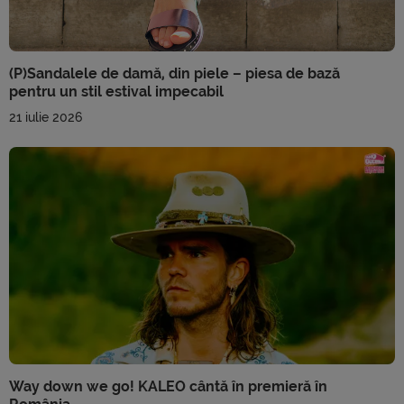
(P)Sandalele de damă, din piele – piesa de bază
pentru un stil estival impecabil
21 iulie 2026
Way down we go! KALEO cântă în premieră în