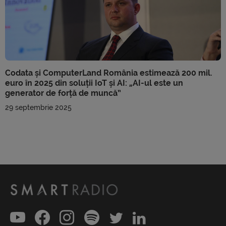
Codata și ComputerLand România estimează 200 mil.
euro în 2025 din soluții IoT și AI: „AI-ul este un
generator de forță de muncă”
29 septembrie 2025