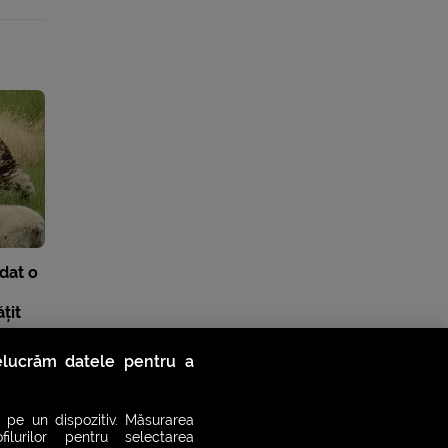
dat o
țit
relucrăm datele pentru a
 pe un dispozitiv. Măsurarea
filurilor pentru selectarea