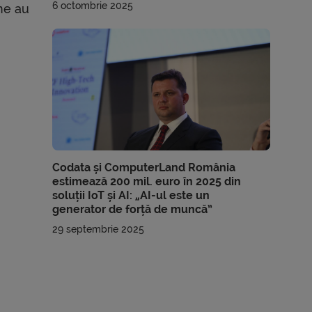
6 octombrie 2025
ene au
Codata și ComputerLand România
estimează 200 mil. euro în 2025 din
soluții IoT și AI: „AI-ul este un
generator de forță de muncă”
29 septembrie 2025