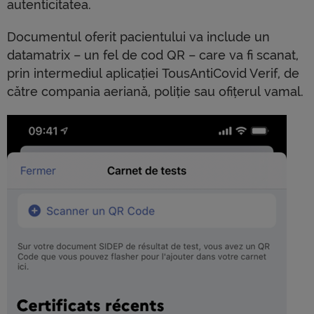
autenticitatea.
Documentul oferit pacientului va include un
datamatrix – un fel de cod QR – care va fi scanat,
prin intermediul aplicației TousAntiCovid Verif, de
către compania aeriană, poliție sau ofițerul vamal.