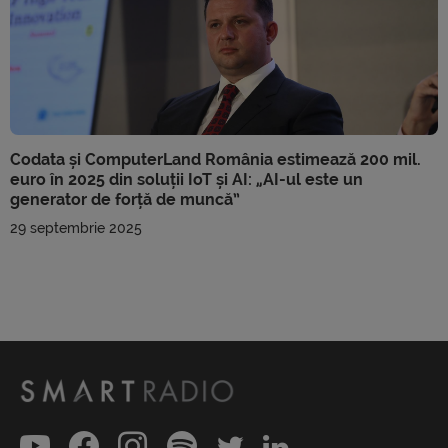
Codata și ComputerLand România estimează 200 mil.
euro în 2025 din soluții IoT și AI: „AI-ul este un
generator de forță de muncă”
29 septembrie 2025