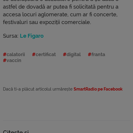
astfel de dovadă ar putea fi solicitată pentru a
accesa locuri aglomerate, cum ar fi concerte,
festivaluri sau expoziții comerciale.
Sursa:
Le Figaro
calatorii
certificat
digital
franta
vaccin
Dacă ti-a plăcut articolul urmărește
SmartRadio pe Facebook
Citește și