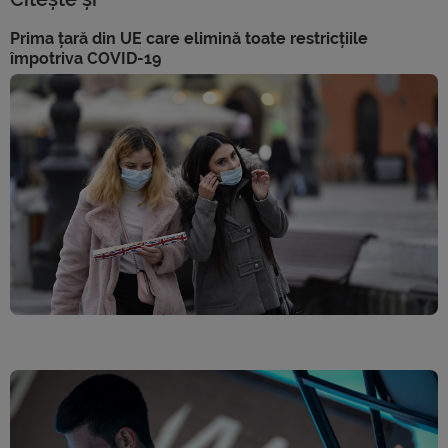
Prima țară din UE care elimină toate restricțiile
împotriva COVID-19