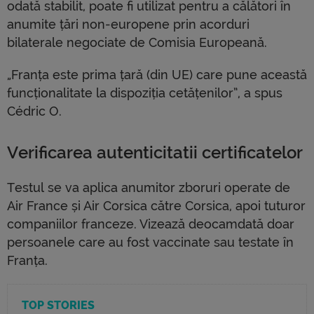
odată stabilit, poate fi utilizat pentru a călători în
anumite țări non-europene prin acorduri
bilaterale negociate de Comisia Europeană.
„Franța este prima țară (din UE) care pune această
funcționalitate la dispoziția cetățenilor”, a spus
Cédric O.
Verificarea autenticitatii certificatelor
Testul se va aplica anumitor zboruri operate de
Air France și Air Corsica către Corsica, apoi tuturor
companiilor franceze. Vizează deocamdată doar
persoanele care au fost vaccinate sau testate în
Franța.
TOP STORIES