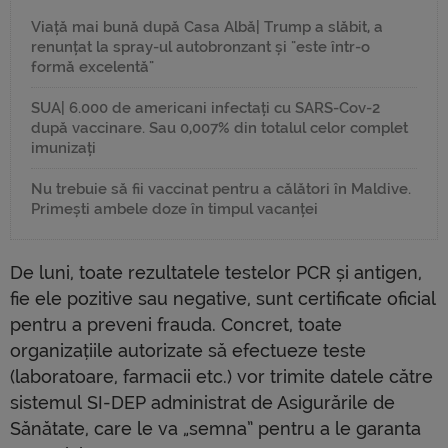
Viață mai bună după Casa Albă| Trump a slăbit, a
renunțat la spray-ul autobronzant și "este într-o
formă excelentă"
SUA| 6.000 de americani infectați cu SARS-Cov-2
după vaccinare. Sau 0,007% din totalul celor complet
imunizați
Nu trebuie să fii vaccinat pentru a călători în Maldive.
Primești ambele doze în timpul vacanței
De luni, toate rezultatele testelor PCR și antigen,
fie ele pozitive sau negative, sunt certificate oficial
pentru a preveni frauda. Concret, toate
organizațiile autorizate să efectueze teste
(laboratoare, farmacii etc.) vor trimite datele către
sistemul SI-DEP administrat de Asigurările de
Sănătate, care le va „semna” pentru a le garanta