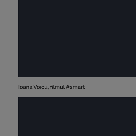
Ioana Voicu, filmul #smart