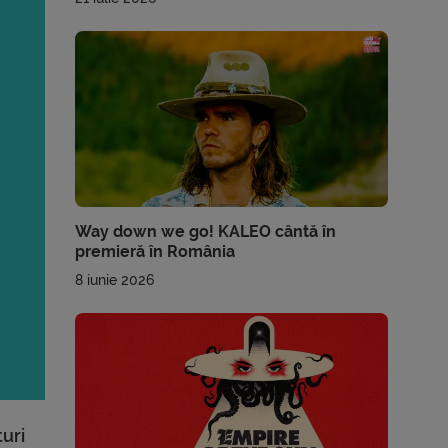
Way down we go! KALEO cântă în
premieră în România
8 iunie 2026
uri