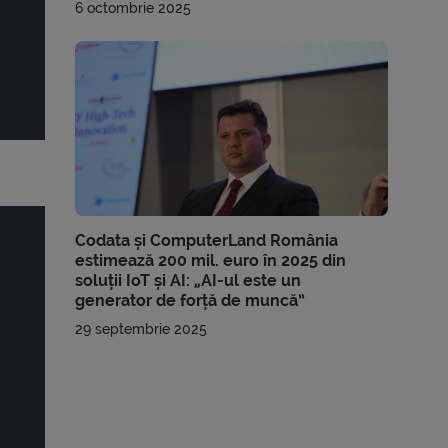
6 octombrie 2025
Codata și ComputerLand România
estimează 200 mil. euro în 2025 din
soluții IoT și AI: „AI-ul este un
generator de forță de muncă”
29 septembrie 2025