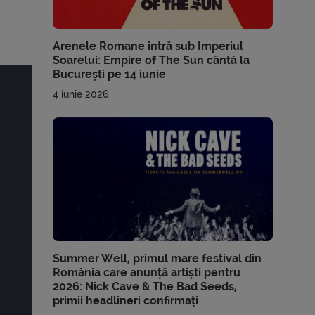
Arenele Romane intră sub Imperiul
Soarelui: Empire of The Sun cântă la
București pe 14 iunie
4 iunie 2026
Summer Well, primul mare festival din
România care anunță artiști pentru
2026: Nick Cave & The Bad Seeds,
primii headlineri confirmați