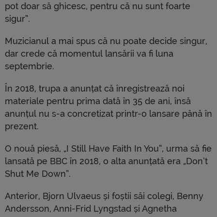
pot doar să ghicesc, pentru că nu sunt foarte
sigur”.
Muzicianul a mai spus că nu poate decide singur,
dar crede că momentul lansării va fi luna
septembrie.
În 2018, trupa a anunțat că înregistrează noi
materiale pentru prima dată în 35 de ani, însă
anunțul nu s-a concretizat printr-o lansare până în
prezent.
O nouă piesă, „I Still Have Faith In You”, urma să fie
lansată pe BBC în 2018, o alta anunțată era „Don’t
Shut Me Down”.
Anterior, Bjorn Ulvaeus și foștii săi colegi, Benny
Andersson, Anni-Frid Lyngstad și Agnetha