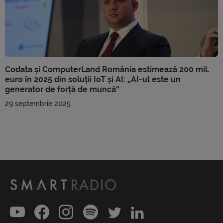
Codata și ComputerLand România estimează 200 mil.
euro în 2025 din soluții IoT și AI: „AI-ul este un
generator de forță de muncă”
29 septembrie 2025