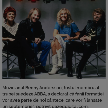
Muzicianul Benny Andersson, fostul membru al
trupei suedeze ABBA, a declarat că fanii formației
vor avea parte de noi cântece, care vor fi lansate
„în septembrie”, potrivit dazeddigital.com.