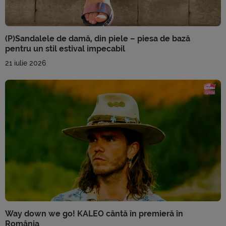
(P)Sandalele de damă, din piele – piesa de bază
pentru un stil estival impecabil
21 iulie 2026
Way down we go! KALEO cântă în premieră în
România