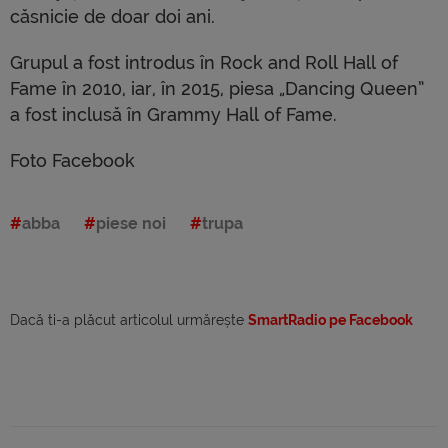
căsnicie de doar doi ani.
Grupul a fost introdus în Rock and Roll Hall of
Fame în 2010, iar, în 2015, piesa „Dancing Queen”
a fost inclusă în Grammy Hall of Fame.
Foto Facebook
abba
piese noi
trupa
Dacă ti-a plăcut articolul urmărește
SmartRadio pe Facebook