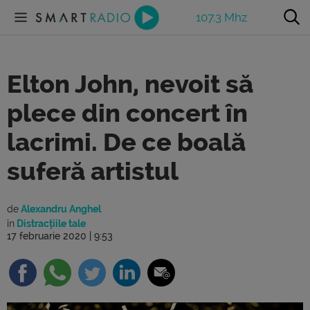
107.3 Mhz
Elton John, nevoit să
plece din concert în
lacrimi. De ce boală
suferă artistul
de
Alexandru Anghel
în
Distracțiile tale
17 februarie 2020 | 9:53