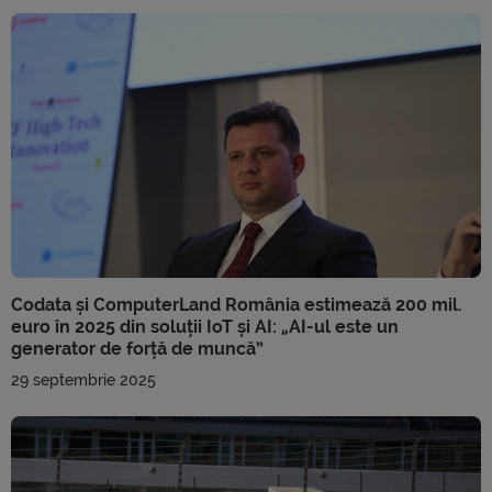
Codata și ComputerLand România estimează 200 mil.
euro în 2025 din soluții IoT și AI: „AI-ul este un
generator de forță de muncă”
29 septembrie 2025