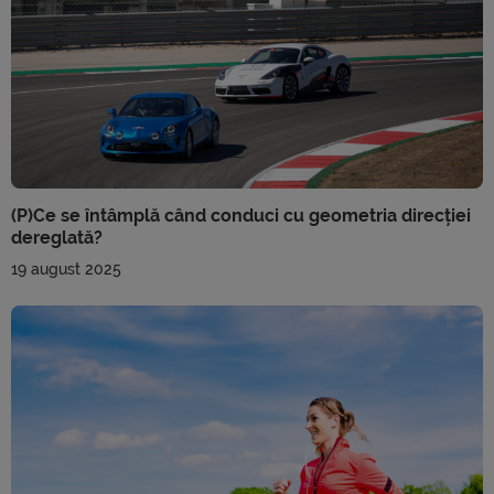
(P)Ce se întâmplă când conduci cu geometria direcției
dereglată?
19 august 2025