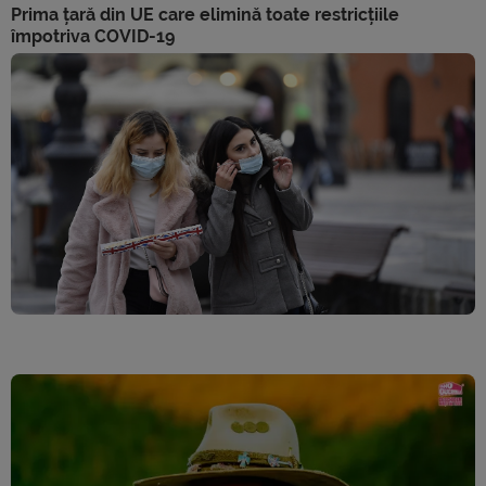
Prima țară din UE care elimină toate restricțiile
împotriva COVID-19