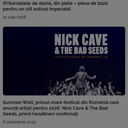
(P)Sandalele de damă, din piele – piesa de bază
pentru un stil estival impecabil
21 iulie 2026
Summer Well, primul mare festival din România care
anunță artiști pentru 2026: Nick Cave & The Bad
Seeds, primii headlineri confirmați
6 octombrie 2025