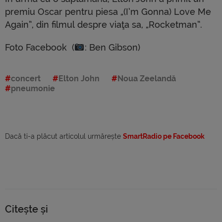
premiu Oscar pentru piesa „(I’m Gonna) Love Me
Again”, din filmul despre viaţa sa, „Rocketman”.
Foto Facebook
(
: Ben Gibson)
concert
Elton John
Noua Zeelandă
pneumonie
Dacă ti-a plăcut articolul urmărește
SmartRadio pe Facebook
Citește și