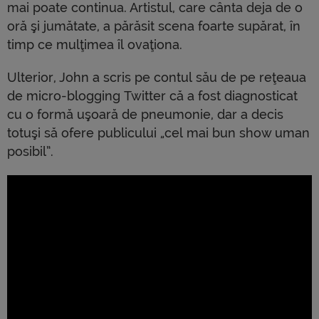
mai poate continua. Artistul, care cânta deja de o
oră şi jumătate, a părăsit scena foarte supărat, în
timp ce mulţimea îl ovaţiona.
Ulterior, John a scris pe contul său de pe reţeaua
de micro-blogging Twitter că a fost diagnosticat
cu o formă uşoară de pneumonie, dar a decis
totuşi să ofere publicului „cel mai bun show uman
posibil”.