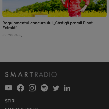
Regulamentul concursului „Câștigă premii Plant
Extrakt”
20 mai 2025
ȘTIRI