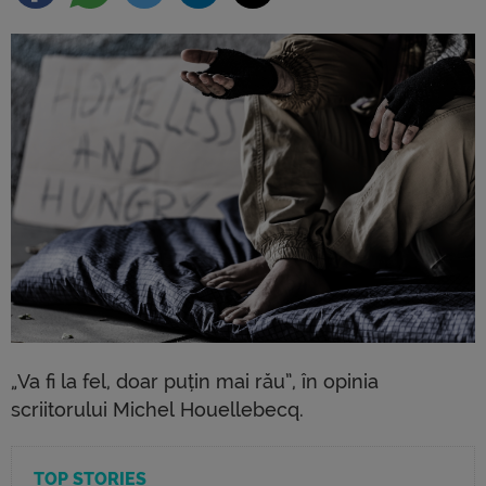
„Va fi la fel, doar puțin mai rău”, în opinia
scriitorului Michel Houellebecq.
TOP STORIES