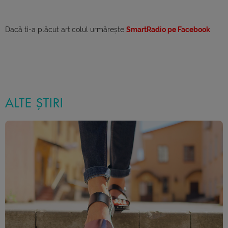
Dacă ti-a plăcut articolul urmărește
SmartRadio pe Facebook
ALTE ȘTIRI