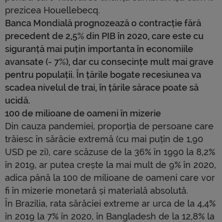
prezicea Houellebecq.
Banca Mondială prognozează o contracție fără
precedent de 2,5% din PIB în 2020, care este cu
siguranță mai puțin importanta în economiile
avansate (- 7%), dar cu consecințe mult mai grave
pentru populații. În țările bogate recesiunea va
scadea nivelul de trai, în țările sărace poate să
ucidă.
100 de milioane de oameni în mizerie
Din cauza pandemiei, proporția de persoane care
trăiesc în sărăcie extremă (cu mai puțin de 1,90
USD pe zi), care scăzuse de la 36% în 1990 la 8,2%
în 2019, ar putea crește la mai mult de 9% în 2020,
adica până la 100 de milioane de oameni care vor
fi în mizerie monetară și materială absolută.
În Brazilia, rata sărăciei extreme ar urca de la 4,4%
în 2019 la 7% în 2020, în Bangladesh de la 12,8% la