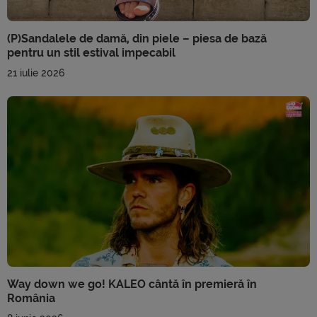
(P)Sandalele de damă, din piele – piesa de bază
pentru un stil estival impecabil
21 iulie 2026
Way down we go! KALEO cântă în premieră în
România