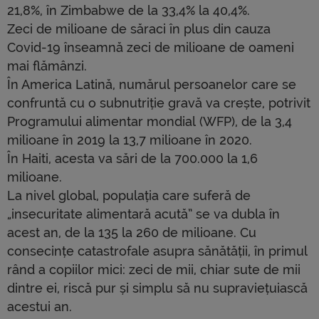
21,8%, în Zimbabwe de la 33,4% la 40,4%.
Zeci de milioane de săraci în plus din cauza
Covid-19 înseamnă zeci de milioane de oameni
mai flămânzi.
În America Latină, numărul persoanelor care se
confruntă cu o subnutriție gravă va crește, potrivit
Programului alimentar mondial (WFP), de la 3,4
milioane în 2019 la 13,7 milioane în 2020.
În Haiti, acesta va sări de la 700.000 la 1,6
milioane.
La nivel global, populația care suferă de
„insecuritate alimentară acută” se va dubla în
acest an, de la 135 la 260 de milioane. Cu
consecințe catastrofale asupra sănătății, în primul
rând a copiilor mici: zeci de mii, chiar sute de mii
dintre ei, riscă pur și simplu să nu supraviețuiască
acestui an.