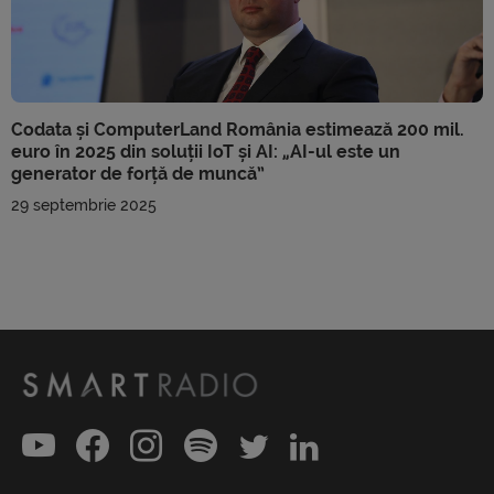
Codata și ComputerLand România estimează 200 mil.
euro în 2025 din soluții IoT și AI: „AI-ul este un
generator de forță de muncă”
29 septembrie 2025