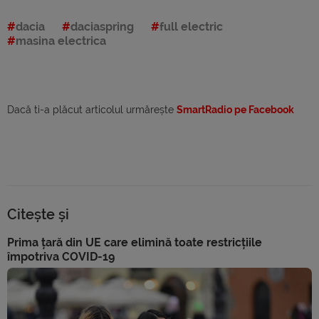
dacia
daciaspring
full electric
masina electrica
Dacă ti-a plăcut articolul urmărește
SmartRadio pe Facebook
Citește și
Prima țară din UE care elimină toate restricțiile
împotriva COVID-19