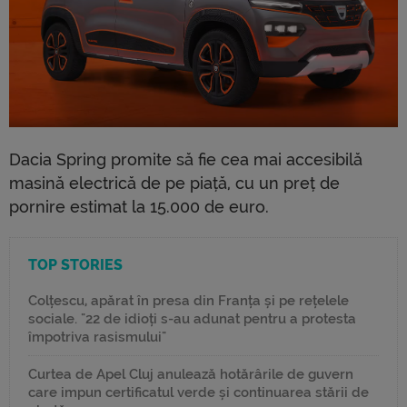
Dacia Spring promite să fie cea mai accesibilă
masină electrică de pe piață, cu un preț de
pornire estimat la 15.000 de euro.
TOP STORIES
Colțescu, apărat în presa din Franța și pe rețelele
sociale. "22 de idioți s-au adunat pentru a protesta
împotriva rasismului"
Curtea de Apel Cluj anulează hotărârile de guvern
care impun certificatul verde și continuarea stării de