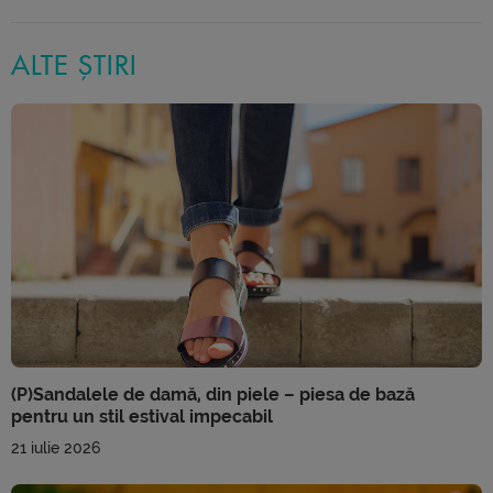
ALTE ȘTIRI
(P)Sandalele de damă, din piele – piesa de bază
pentru un stil estival impecabil
21 iulie 2026