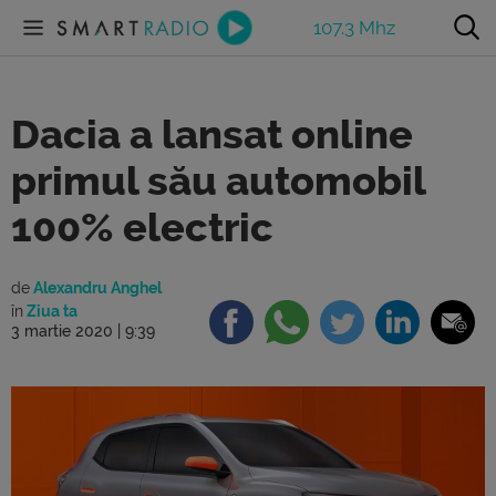
107.3 Mhz
Dacia a lansat online
primul său automobil
100% electric
de
Alexandru Anghel
în
Ziua ta
3 martie 2020 | 9:39