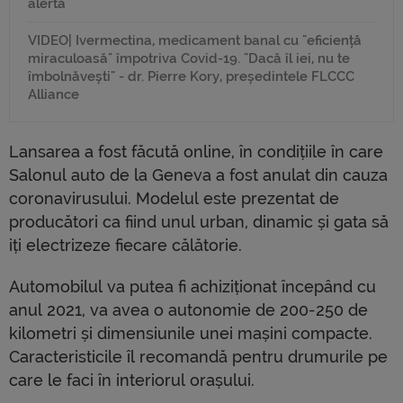
alertă
VIDEO| Ivermectina, medicament banal cu "eficiență
miraculoasă" împotriva Covid-19. "Dacă îl iei, nu te
îmbolnăvești" - dr. Pierre Kory, președintele FLCCC
Alliance
Lansarea a fost făcută online, în condițiile în care
Salonul auto de la Geneva a fost anulat din cauza
coronavirusului. Modelul este prezentat de
producători ca fiind unul urban, dinamic și gata să
iți electrizeze fiecare călătorie.
Automobilul va putea fi achiziționat începând cu
anul 2021, va avea o autonomie de 200-250 de
kilometri și dimensiunile unei mașini compacte.
Caracteristicile îl recomandă pentru drumurile pe
care le faci în interiorul orașului.