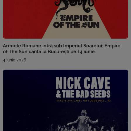
Arenele Romane intră sub Imperiul Soarelui: Empire
of The Sun cântă la București pe 14 iunie
4 iunie 2026