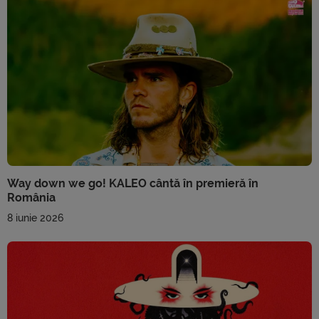
Way down we go! KALEO cântă în premieră în
România
8 iunie 2026