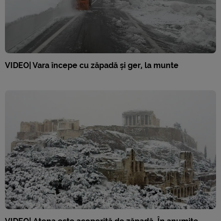
VIDEO| Vara începe cu zăpadă și ger, la munte