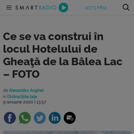
107.3 Mhz
Ce se va construi în
locul Hotelului de
Gheaţă de la Bâlea Lac
– FOTO
de
Alexandru Anghel
în
Distracțiile tale
9 ianuarie 2020 | 13:57