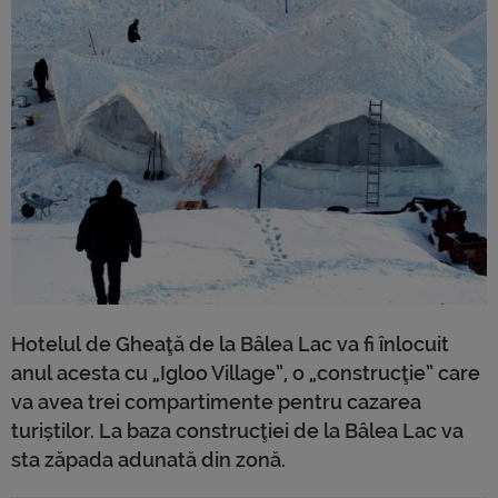
Hotelul de Gheaţă de la Bâlea Lac va fi înlocuit
anul acesta cu „Igloo Village”, o „construcţie” care
va avea trei compartimente pentru cazarea
turiștilor. La baza construcţiei de la Bâlea Lac va
sta zăpada adunată din zonă.