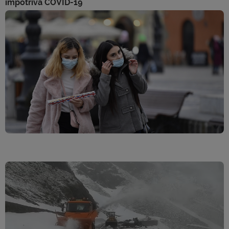
împotriva COVID-19