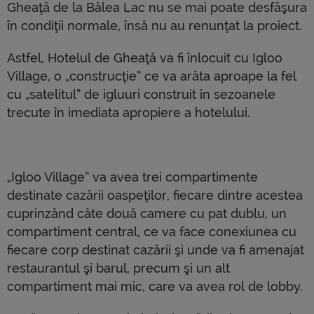
Gheaţă de la Bâlea Lac nu se mai poate desfăşura
în condiţii normale, însă nu au renunţat la proiect.
Astfel, Hotelul de Gheaţă va fi înlocuit cu Igloo
Village, o „construcţie” ce va arăta aproape la fel
cu „satelitul” de igluuri construit în sezoanele
trecute în imediata apropiere a hotelului.
„Igloo Village” va avea trei compartimente
destinate cazării oaspeţilor, fiecare dintre acestea
cuprinzând câte două camere cu pat dublu, un
compartiment central, ce va face conexiunea cu
fiecare corp destinat cazării şi unde va fi amenajat
restaurantul şi barul, precum şi un alt
compartiment mai mic, care va avea rol de lobby.