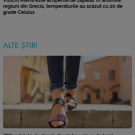
VIDEO| Atena este acoperită de zăpadă. În anumite
regiuni din Grecia, temperaturile au scăzut cu 20 de
grade Celsius
ALTE ȘTIRI