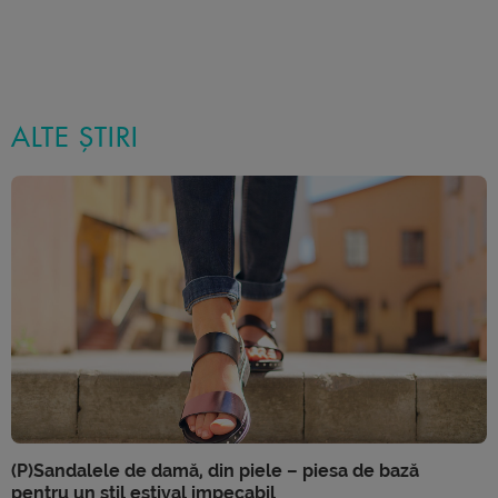
ALTE ȘTIRI
(P)Sandalele de damă, din piele – piesa de bază
pentru un stil estival impecabil