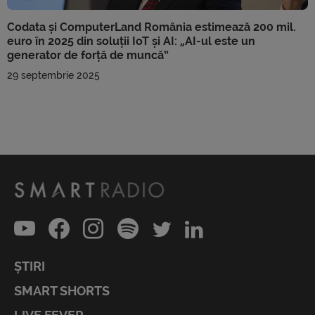
Codata și ComputerLand România estimează 200 mil.
euro în 2025 din soluții IoT și AI: „AI-ul este un
generator de forță de muncă”
29 septembrie 2025
ȘTIRI
SMART SHORTS