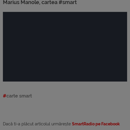
Marius Manole, cartea #smart
carte smart
Dacă ti-a plăcut articolul urmărește
SmartRadio pe Facebook