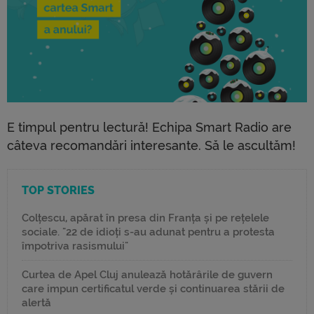
E timpul pentru lectură! Echipa Smart Radio are
câteva recomandări interesante. Să le ascultăm!
TOP STORIES
Colțescu, apărat în presa din Franța și pe rețelele
sociale. "22 de idioți s-au adunat pentru a protesta
împotriva rasismului"
Curtea de Apel Cluj anulează hotărârile de guvern
care impun certificatul verde și continuarea stării de
alertă