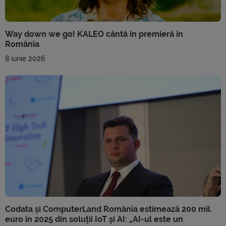
Way down we go! KALEO cântă în premieră în
România
8 iunie 2026
Codata și ComputerLand România estimează 200 mil.
euro în 2025 din soluții IoT și AI: „AI-ul este un