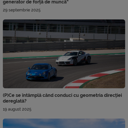
generator de forță de muncă”
29 septembrie 2025
(P)Ce se întâmplă când conduci cu geometria direcției
dereglată?
19 august 2025