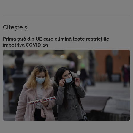
Citește și
Prima țară din UE care elimină toate restricțiile
împotriva COVID-19