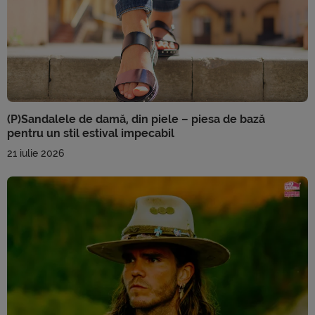
(P)Sandalele de damă, din piele – piesa de bază
pentru un stil estival impecabil
21 iulie 2026