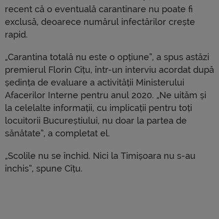
recent că o eventuală carantinare nu poate fi
exclusă, deoarece numărul infectărilor crește
rapid.
„Carantina totală nu este o opțiune”, a spus astăzi
premierul Florin Cîțu, într-un interviu acordat după
ședința de evaluare a activității Ministerului
Afacerilor Interne pentru anul 2020. „Ne uităm și
la celelalte informații, cu implicații pentru toți
locuitorii Bucureștiului, nu doar la partea de
sănătate”, a completat el.
„Scolile nu se închid. Nici la Timișoara nu s-au
închis”, spune Cîțu.