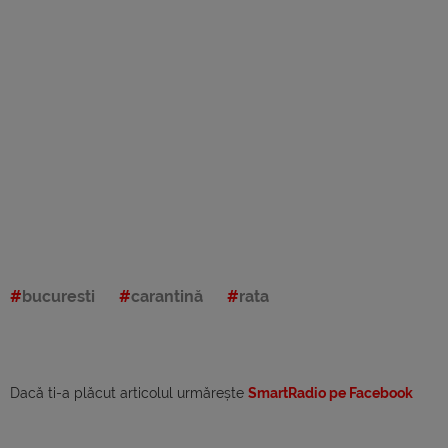
bucuresti
carantină
rata
Dacă ti-a plăcut articolul urmărește
SmartRadio pe Facebook