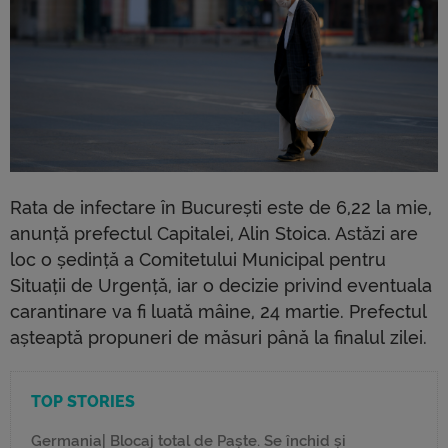
Rata de infectare în București este de 6,22 la mie,
anunță prefectul Capitalei, Alin Stoica. Astăzi are
loc o ședință a Comitetului Municipal pentru
Situații de Urgență, iar o decizie privind eventuala
carantinare va fi luată mâine, 24 martie. Prefectul
așteaptă propuneri de măsuri până la finalul zilei.
TOP STORIES
Germania| Blocaj total de Paște. Se închid și