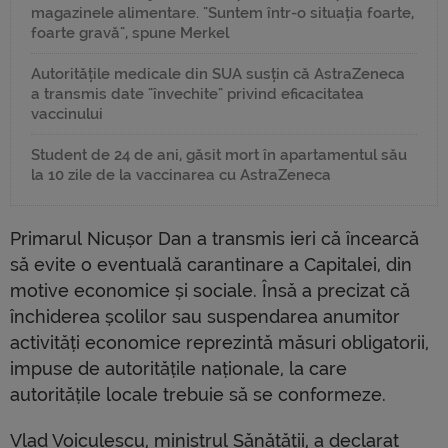
magazinele alimentare. "Suntem într-o situația foarte,
foarte gravă", spune Merkel
Autoritățile medicale din SUA susțin că AstraZeneca
a transmis date "învechite" privind eficacitatea
vaccinului
Student de 24 de ani, găsit mort în apartamentul său
la 10 zile de la vaccinarea cu AstraZeneca
Primarul Nicușor Dan a transmis ieri că încearcă
să evite o eventuală carantinare a Capitalei, din
motive economice și sociale. Însă a precizat că
închiderea școlilor sau suspendarea anumitor
activități economice reprezintă măsuri obligatorii,
impuse de autoritățile naționale, la care
autoritățile locale trebuie să se conformeze.
Vlad Voiculescu, ministrul Sănătății, a declarat