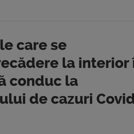
ale care se
ecădere la interior 
ă conduc la
lui de cazuri Covid