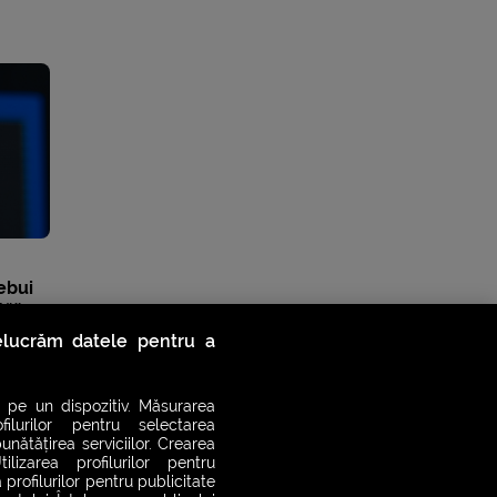
ebui
ță”
relucrăm datele pentru a
 pe un dispozitiv. Măsurarea
filurilor pentru selectarea
unătățirea serviciilor. Crearea
ilizarea profilurilor pentru
 profilurilor pentru publicitate