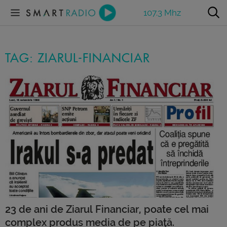
107.3 Mhz
TAG: ZIARUL-FINANCIAR
23 de ani de Ziarul Financiar, poate cel mai
complex produs media de pe piaţă.