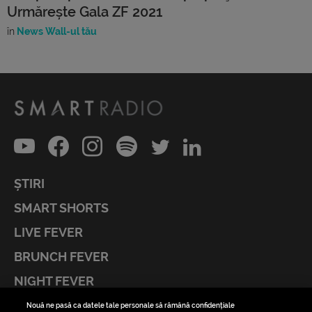
Urmărește Gala ZF 2021
în
News Wall-ul tău
ȘTIRI
SMART SHORTS
LIVE FEVER
BRUNCH FEVER
NIGHT FEVER
LIVE FEVER CONCERT
Nouă ne pasă ca datele tale personale să rămână confidențiale