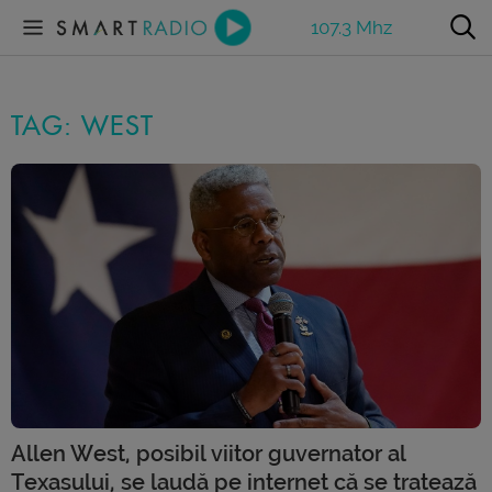
107.3 Mhz
TAG: WEST
Allen West, posibil viitor guvernator al
Texasului, se laudă pe internet că se tratează