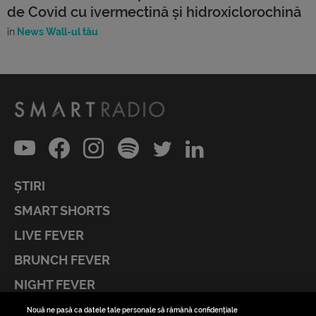
de Covid cu ivermectină și hidroxiclorochină
în
News Wall-ul tău
ȘTIRI
SMART SHORTS
LIVE FEVER
BRUNCH FEVER
NIGHT FEVER
LIVE FEVER CONCERT
Nouă ne pasă ca datele tale personale să rămână confidențiale