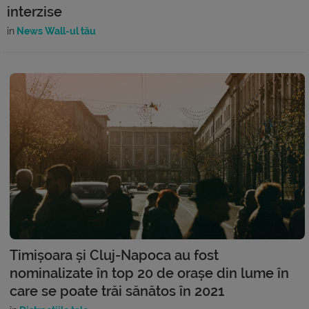
interzise
în
News Wall-ul tău
Timișoara și Cluj-Napoca au fost
nominalizate în top 20 de orașe din lume în
care se poate trăi sănătos în 2021