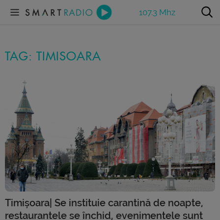
107.3 Mhz
TAG: TIMISOARA
Timișoara| Se instituie carantină de noapte,
restaurantele se închid, evenimentele sunt