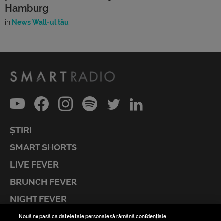
Hamburg
în
News Wall-ul tău
ȘTIRI
SMART SHORTS
LIVE FEVER
BRUNCH FEVER
NIGHT FEVER
LIVE FEVER CONCERT
Nouă ne pasă ca datele tale personale să rămână confidențiale