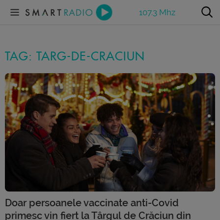
107.3 Mhz
TAG: TARG-DE-CRACIUN
Doar persoanele vaccinate anti-Covid
primesc vin fiert la Târgul de Crăciun din