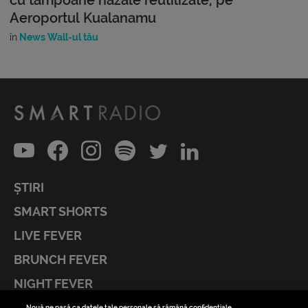
Aeroportul Kualanamu
în
News Wall-ul tău
ȘTIRI
SMART SHORTS
LIVE FEVER
BRUNCH FEVER
NIGHT FEVER
LIVE FEVER CONCERT
Nouă ne pasă ca datele tale personale să rămână confidențiale