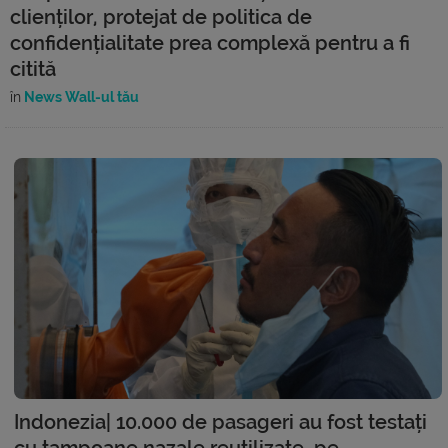
clienților, protejat de politica de
confidențialitate prea complexă pentru a fi
citită
în
News Wall-ul tău
Indonezia| 10.000 de pasageri au fost testați
cu tampoane nazale reutilizate, pe