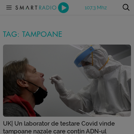
107.3 Mhz
TAG: TAMPOANE
UK| Un laborator de testare Covid vinde
tampoane nazale care conțin ADN-ul