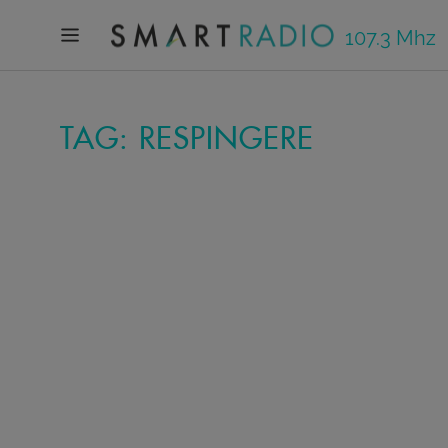
107.3 Mhz
TAG: RESPINGERE