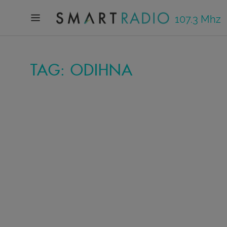
107.3 Mhz
TAG: ODIHNA