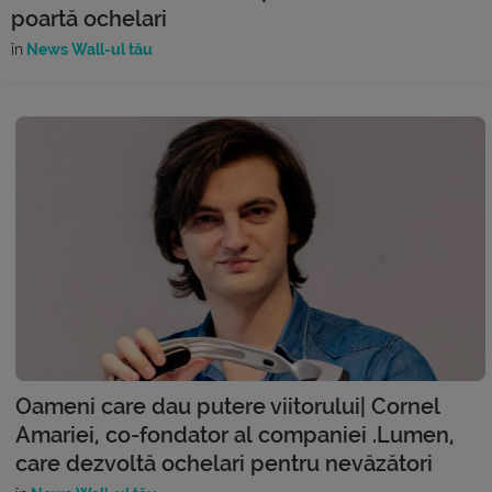
poartă ochelari
în
News Wall-ul tău
Oameni care dau putere viitorului| Cornel
Amariei, co-fondator al companiei .Lumen,
care dezvoltă ochelari pentru nevăzători