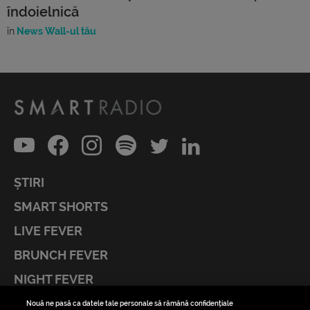
îndoielnică
în
News Wall-ul tău
ȘTIRI
SMART SHORTS
LIVE FEVER
BRUNCH FEVER
NIGHT FEVER
LIVE FEVER CONCERT
Nouă ne pasă ca datele tale personale să rămână confidențiale