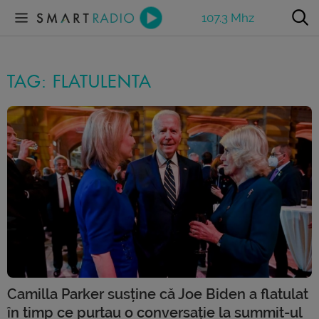
107.3 Mhz
TAG: FLATULENTA
Camilla Parker susține că Joe Biden a flatulat
în timp ce purtau o conversație la summit-ul