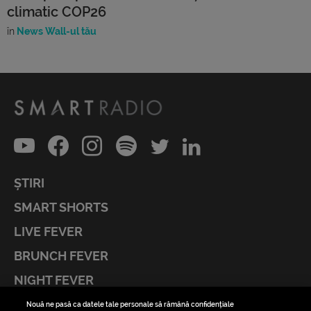
climatic COP26
în
News Wall-ul tău
ȘTIRI
SMART SHORTS
LIVE FEVER
BRUNCH FEVER
NIGHT FEVER
LIVE FEVER CONCERT
Nouă ne pasă ca datele tale personale să rămână confidențiale