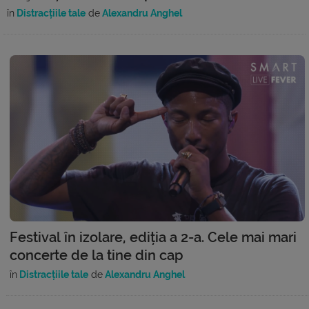
în
Distracțiile tale
de
Alexandru Anghel
Festival în izolare, ediția a 2-a. Cele mai mari
concerte de la tine din cap
în
Distracțiile tale
de
Alexandru Anghel