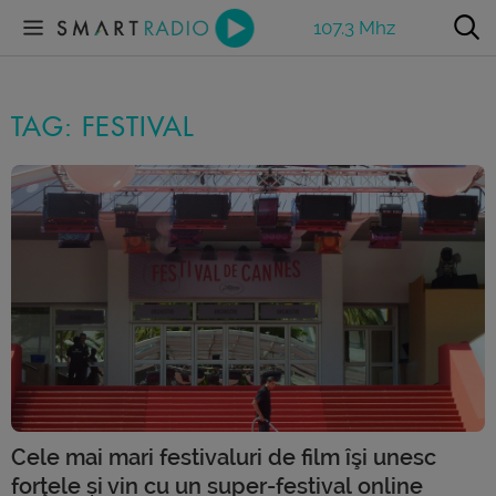
107.3 Mhz
TAG: FESTIVAL
Cele mai mari festivaluri de film îşi unesc
forţele și vin cu un super-festival online